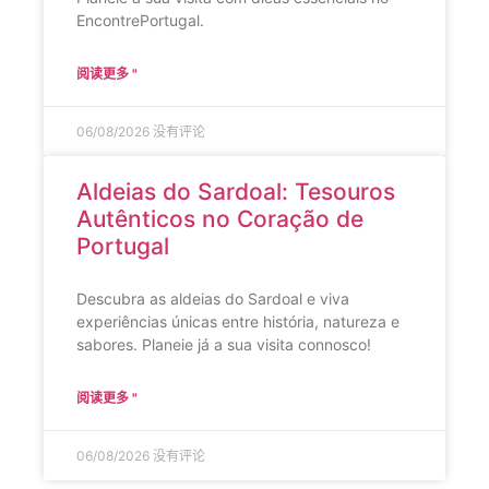
EncontrePortugal.
阅读更多 "
06/08/2026
没有评论
Aldeias do Sardoal: Tesouros
Autênticos no Coração de
Portugal
Descubra as aldeias do Sardoal e viva
experiências únicas entre história, natureza e
sabores. Planeie já a sua visita connosco!
阅读更多 "
06/08/2026
没有评论