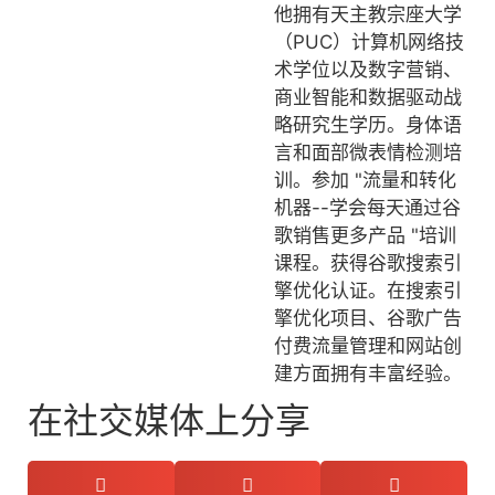
他拥有天主教宗座大学
（PUC）计算机网络技
术学位以及数字营销、
商业智能和数据驱动战
略研究生学历。身体语
言和面部微表情检测培
训。参加 "流量和转化
机器--学会每天通过谷
歌销售更多产品 "培训
课程。获得谷歌搜索引
擎优化认证。在搜索引
擎优化项目、谷歌广告
付费流量管理和网站创
建方面拥有丰富经验。
在社交媒体上分享