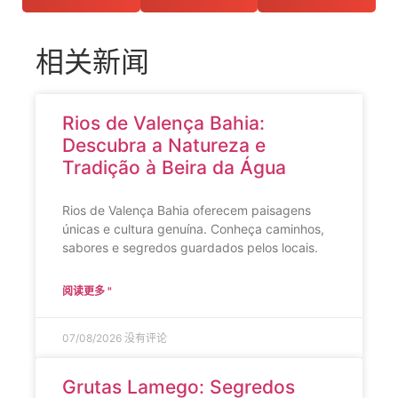
相关新闻
Rios de Valença Bahia:
Descubra a Natureza e
Tradição à Beira da Água
Rios de Valença Bahia oferecem paisagens
únicas e cultura genuína. Conheça caminhos,
sabores e segredos guardados pelos locais.
阅读更多 "
07/08/2026
没有评论
Grutas Lamego: Segredos