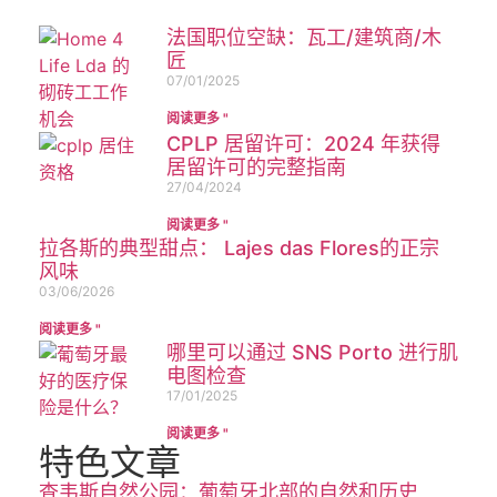
法国职位空缺：瓦工/建筑商/木
匠
07/01/2025
阅读更多 "
CPLP 居留许可：2024 年获得
居留许可的完整指南
27/04/2024
阅读更多 "
拉各斯的典型甜点： Lajes das Flores的正宗
风味
03/06/2026
阅读更多 "
哪里可以通过 SNS Porto 进行肌
电图检查​
17/01/2025
阅读更多 "
特色文章
查韦斯自然公园：葡萄牙北部的自然和历史