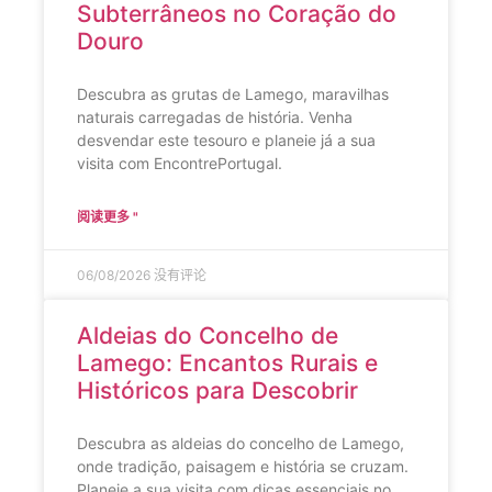
Subterrâneos no Coração do
Douro
Descubra as grutas de Lamego, maravilhas
naturais carregadas de história. Venha
desvendar este tesouro e planeie já a sua
visita com EncontrePortugal.
阅读更多 "
06/08/2026
没有评论
Aldeias do Concelho de
Lamego: Encantos Rurais e
Históricos para Descobrir
Descubra as aldeias do concelho de Lamego,
onde tradição, paisagem e história se cruzam.
Planeie a sua visita com dicas essenciais no