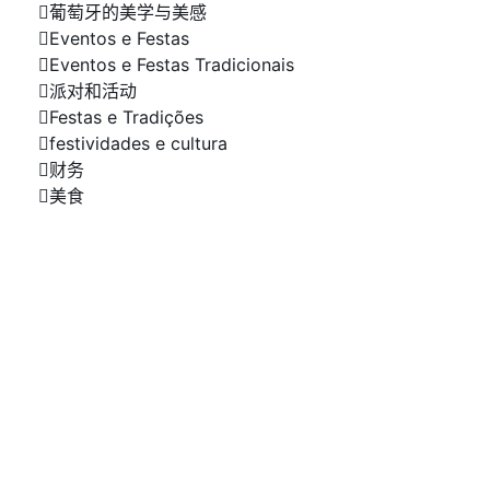
葡萄牙的美学与美感
Eventos e Festas
Eventos e Festas Tradicionais
派对和活动
Festas e Tradições
festividades e cultura
财务
美食
您的公司成为聚光灯下的焦点
与我们合作刊登广告！
您的公司需要网站、网上商店或付费和有机
流量管理吗？请联系我们的团队
更多信息