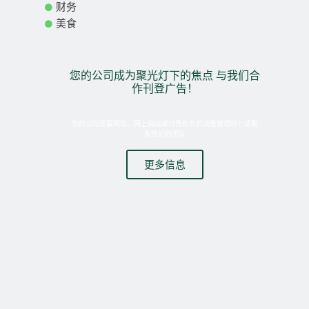
财务
美食
您的公司成为聚光灯下的焦点 与我们合
作刊登广告！
您的公司需要网站、网上商店或付费和有机流量管理吗？请联
系我们的团队
更多信息