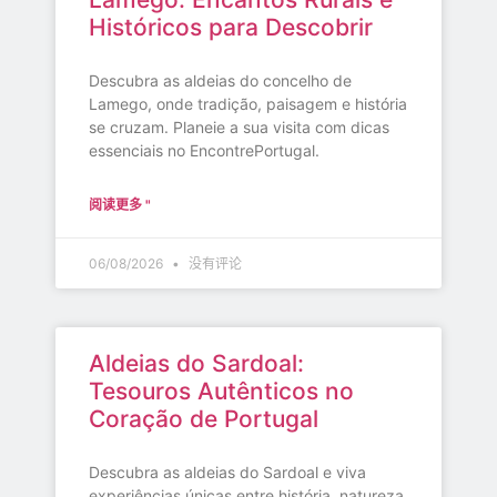
Históricos para Descobrir
Descubra as aldeias do concelho de
Lamego, onde tradição, paisagem e história
se cruzam. Planeie a sua visita com dicas
essenciais no EncontrePortugal.
阅读更多 "
06/08/2026
没有评论
Aldeias do Sardoal:
Tesouros Autênticos no
Coração de Portugal
Descubra as aldeias do Sardoal e viva
experiências únicas entre história, natureza