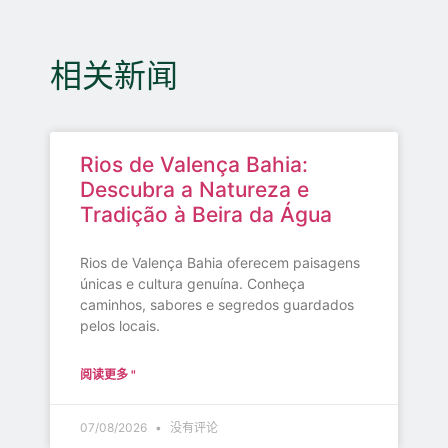
相关新闻
Rios de Valença Bahia:
Descubra a Natureza e
Tradição à Beira da Água
Rios de Valença Bahia oferecem paisagens
únicas e cultura genuína. Conheça
caminhos, sabores e segredos guardados
pelos locais.
阅读更多 "
07/08/2026
没有评论