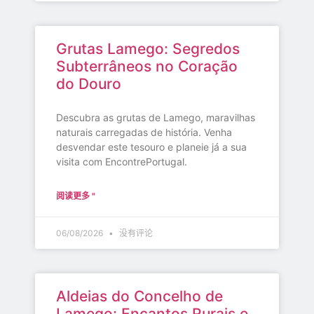
Grutas Lamego: Segredos
Subterrâneos no Coração
do Douro
Descubra as grutas de Lamego, maravilhas
naturais carregadas de história. Venha
desvendar este tesouro e planeie já a sua
visita com EncontrePortugal.
阅读更多 "
06/08/2026
没有评论
Aldeias do Concelho de
Lamego: Encantos Rurais e