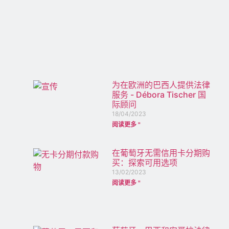
为在欧洲的巴西人提供法律
服务 - Débora Tischer 国
际顾问
18/04/2023
阅读更多 "
在葡萄牙无需信用卡分期购
买：探索可用选项
13/02/2023
阅读更多 "