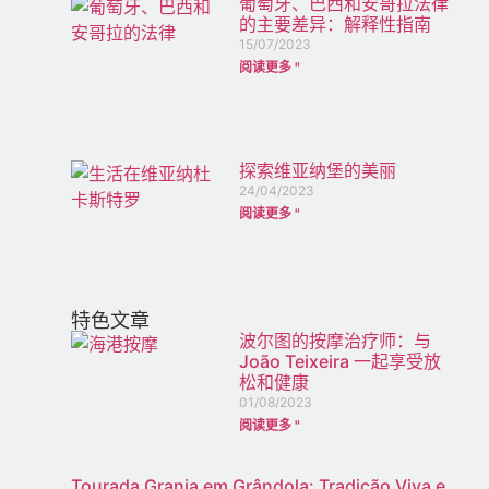
葡萄牙、巴西和安哥拉法律
的主要差异：解释性指南
15/07/2023
阅读更多 "
探索维亚纳堡的美丽
24/04/2023
阅读更多 "
特色文章
波尔图的按摩治疗师：与
João Teixeira 一起享受放
松和健康
01/08/2023
阅读更多 "
Tourada Granja em Grândola: Tradição Viva e