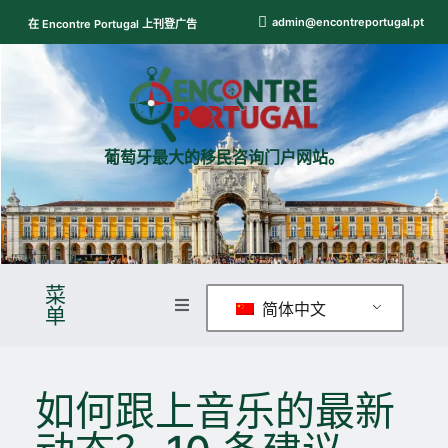
admin@encontreportugal.pt
在 Encontre Portugal 上刊登广告
葡萄牙最大的移民咨询门户网站。
菜
简体中文
单
如何跟上音乐的最新