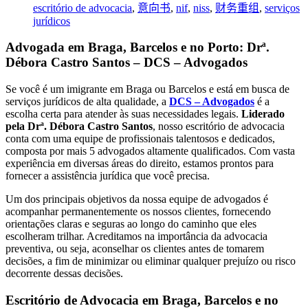
escritório de advocacia
,
意向书
,
nif
,
niss
,
财务重组
,
serviços
jurídicos
Advogada em Braga, Barcelos e no Porto: Drª.
Débora Castro Santos – DCS – Advogados
Se você é um imigrante em Braga ou Barcelos e está em busca de
serviços jurídicos de alta qualidade, a
DCS – Advogados
é a
escolha certa para atender às suas necessidades legais.
Liderado
pela Drª. Débora Castro Santos
, nosso escritório de advocacia
conta com uma equipe de profissionais talentosos e dedicados,
composta por mais 5 advogados altamente qualificados. Com vasta
experiência em diversas áreas do direito, estamos prontos para
fornecer a assistência jurídica que você precisa.
Um dos principais objetivos da nossa equipe de advogados é
acompanhar permanentemente os nossos clientes, fornecendo
orientações claras e seguras ao longo do caminho que eles
escolheram trilhar. Acreditamos na importância da advocacia
preventiva, ou seja, aconselhar os clientes antes de tomarem
decisões, a fim de minimizar ou eliminar qualquer prejuízo ou risco
decorrente dessas decisões.
Escritório de Advocacia em Braga, Barcelos e no