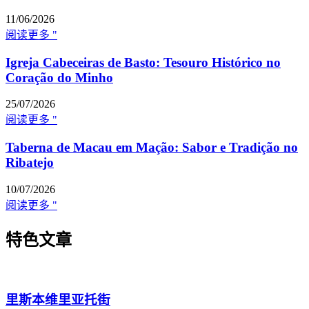
11/06/2026
阅读更多 "
Igreja Cabeceiras de Basto: Tesouro Histórico no
Coração do Minho
25/07/2026
阅读更多 "
Taberna de Macau em Mação: Sabor e Tradição no
Ribatejo
10/07/2026
阅读更多 "
特色文章
里斯本维里亚托街