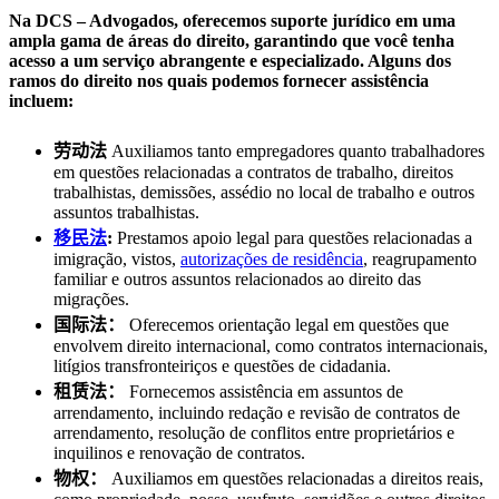
Na DCS – Advogados, oferecemos suporte jurídico em uma
ampla gama de áreas do direito, garantindo que você tenha
acesso a um serviço abrangente e especializado. Alguns dos
ramos do direito nos quais podemos fornecer assistência
incluem:
劳动法
Auxiliamos tanto empregadores quanto trabalhadores
em questões relacionadas a contratos de trabalho, direitos
trabalhistas, demissões, assédio no local de trabalho e outros
assuntos trabalhistas.
移民法
:
Prestamos apoio legal para questões relacionadas a
imigração, vistos,
autorizações de residência
, reagrupamento
familiar e outros assuntos relacionados ao direito das
migrações.
国际法：
Oferecemos orientação legal em questões que
envolvem direito internacional, como contratos internacionais,
litígios transfronteiriços e questões de cidadania.
租赁法：
Fornecemos assistência em assuntos de
arrendamento, incluindo redação e revisão de contratos de
arrendamento, resolução de conflitos entre proprietários e
inquilinos e renovação de contratos.
物权：
Auxiliamos em questões relacionadas a direitos reais,