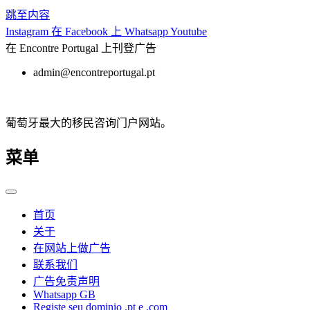
跳至内容
Instagram
在 Facebook 上
Whatsapp
Youtube
在 Encontre Portugal 上刊登广告
admin@encontreportugal.pt
葡萄牙最大的移民咨询门户网站。
菜单
首页
关于
在网站上做广告
联系我们
广告免责声明
Whatsapp GB
Registe seu dominio .pt e .com