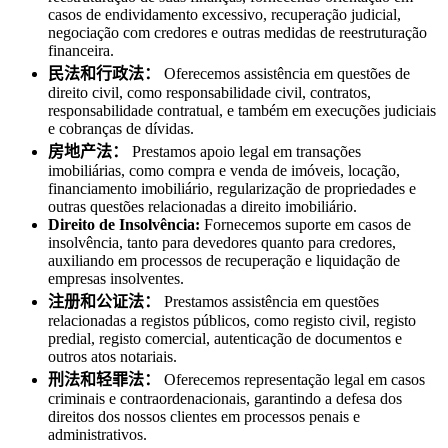
casos de endividamento excessivo, recuperação judicial,
negociação com credores e outras medidas de reestruturação
financeira.
民法和行政法：
Oferecemos assistência em questões de
direito civil, como responsabilidade civil, contratos,
responsabilidade contratual, e também em execuções judiciais
e cobranças de dívidas.
房地产法：
Prestamos apoio legal em transações
imobiliárias, como compra e venda de imóveis, locação,
financiamento imobiliário, regularização de propriedades e
outras questões relacionadas a direito imobiliário.
Direito de Insolvência:
Fornecemos suporte em casos de
insolvência, tanto para devedores quanto para credores,
auxiliando em processos de recuperação e liquidação de
empresas insolventes.
注册和公证法：
Prestamos assistência em questões
relacionadas a registos públicos, como registo civil, registo
predial, registo comercial, autenticação de documentos e
outros atos notariais.
刑法和轻罪法：
Oferecemos representação legal em casos
criminais e contraordenacionais, garantindo a defesa dos
direitos dos nossos clientes em processos penais e
administrativos.