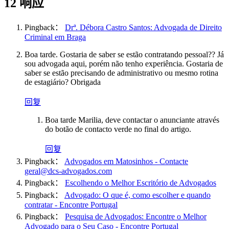
12 响应
Pingback：
Drª. Débora Castro Santos: Advogada de Direito
Criminal em Braga
Boa tarde. Gostaria de saber se estão contratando pessoal?? Já
sou advogada aqui, porém não tenho experiência. Gostaria de
saber se estão precisando de administrativo ou mesmo rotina
de estagiário? Obrigada
回复
Boa tarde Marilia, deve contactar o anunciante através
do botão de contacto verde no final do artigo.
回复
Pingback：
Advogados em Matosinhos - Contacte
geral@dcs-advogados.com
Pingback：
Escolhendo o Melhor Escritório de Advogados
Pingback：
Advogado: O que é, como escolher e quando
contratar - Encontre Portugal
Pingback：
Pesquisa de Advogados: Encontre o Melhor
Advogado para o Seu Caso - Encontre Portugal