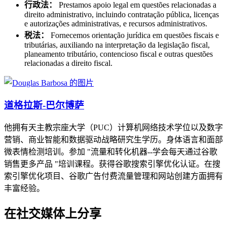
行政法：
Prestamos apoio legal em questões relacionadas a
direito administrativo, incluindo contratação pública, licenças
e autorizações administrativas, e recursos administrativos.
税法：
Fornecemos orientação jurídica em questões fiscais e
tributárias, auxiliando na interpretação da legislação fiscal,
planeamento tributário, contencioso fiscal e outras questões
relacionadas a direito fiscal.
道格拉斯-巴尔博萨
他拥有天主教宗座大学（PUC）计算机网络技术学位以及数字
营销、商业智能和数据驱动战略研究生学历。身体语言和面部
微表情检测培训。参加 "流量和转化机器--学会每天通过谷歌
销售更多产品 "培训课程。获得谷歌搜索引擎优化认证。在搜
索引擎优化项目、谷歌广告付费流量管理和网站创建方面拥有
丰富经验。
在社交媒体上分享