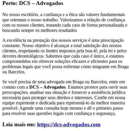
Porto: DCS – Advogados
No nosso escritório, a confiança e a ética são valores fundamentais
que orientam o nosso trabalho. Valorizamos a relação de confiança
com os nossos clientes, tratando cada caso de forma personalizada e
buscando sempre os melhores resultados
A excelência na prestação dos nossos serviços é uma preocupação
constante. Nosso objetivo é alcançar a total satisfação dos nossos
clientes, respeitando os limites impostos pela boa-fé, pela lei e pelos
deveres deontológicos. Sabemos que cada caso é único, e estamos
comprometidos em oferecer soluções eficazes e eficientes para os
problemas legais que você possa enfrentar como imigrante em Braga
ou Barcelos.
Se você precisa de uma advogada em Braga ou Barcelos, entre em
contato com a
DCS – Advogados
. Estamos prontos para ouvir suas
preocupações, analisar sua situação e fornecer a assistência jurídica
necessária para proteger seus direitos e interesses. Confie em nossa
equipe experiente e dedicada para representá-lo da melhor maneira
possível. Agende uma consulta hoje mesmo e dê o primeiro passo
para resolver suas questões legais com confiança e segurança.
Leia mais em:
https://dcs-advogados.com