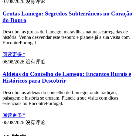
07/08/2026
没有评论
Grutas Lamego: Segredos Subterrâneos no Coração
do Douro
Descubra as grutas de Lamego, maravilhas naturais carregadas de
história. Venha desvendar este tesouro e planeie já a sua visita com
EncontrePortugal.
阅读更多 "
06/08/2026
没有评论
Aldeias do Concelho de Lamego: Encantos Rurais e
Históricos para Descobrir
Descubra as aldeias do concelho de Lamego, onde tradição,
paisagem e história se cruzam. Planeie a sua visita com dicas
essenciais no EncontrePortugal.
阅读更多 "
06/08/2026
没有评论