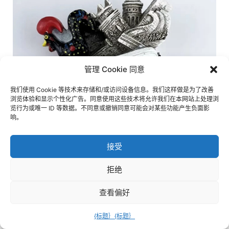
管理 Cookie 同意
我们使用 Cookie 等技术来存储和/或访问设备信息。我们这样做是为了改善
浏览体验和显示个性化广告。同意使用这些技术将允许我们在本网站上处理浏
览行为或唯一 ID 等数据。不同意或撤销同意可能会对某些功能产生负面影
响。
接受
拒绝
查看偏好
相关产品
{标题｝
{标题｝