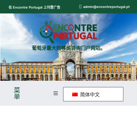
admin@encontreportugal.pt
在 Encontre Portugal 上刊登广告
葡萄牙最大的移民咨询门户网站。
菜
简体中文
单