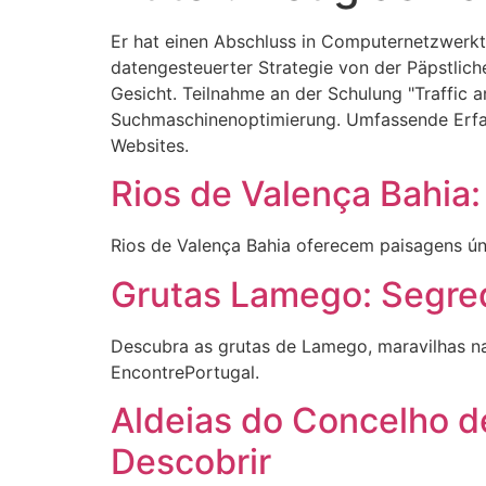
Er hat einen Abschluss in Computernetzwerkte
datengesteuerter Strategie von der Päpstlic
Gesicht. Teilnahme an der Schulung "Traffic 
Suchmaschinenoptimierung. Umfassende Erfah
Websites.
Rios de Valença Bahia:
Rios de Valença Bahia oferecem paisagens ún
Grutas Lamego: Segre
Descubra as grutas de Lamego, maravilhas nat
EncontrePortugal.
Aldeias do Concelho d
Descobrir