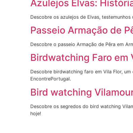
Azulejos Elvas: Histór
Descobre os azulejos de Elvas, testemunhos ún
Passeio Armação de P
Descobre o passeio Armação de Pêra em Armam
Birdwatching Faro em 
Descobre birdwatching faro em Vila Flor, um 
EncontrePortugal.
Bird watching Vilamour
Descobre os segredos do bird watching Vilamo
hoje!