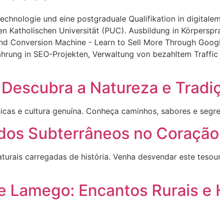
chnologie und eine postgraduale Qualifikation in digitalem
hen Katholischen Universität (PUC). Ausbildung in Körpers
and Conversion Machine - Learn to Sell More Through Google
rung in SEO-Projekten, Verwaltung von bezahltem Traffic 
 Descubra a Natureza e Tradi
icas e cultura genuína. Conheça caminhos, sabores e segre
dos Subterrâneos no Coração
urais carregadas de história. Venha desvendar este tesouro
e Lamego: Encantos Rurais e H