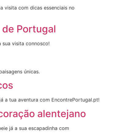
a visita com dicas essenciais no
 de Portugal
a sua visita connosco!
paisagens únicas.
cos
 já a tua aventura com EncontrePortugal.pt!
 coração alentejano
aneie já a sua escapadinha com