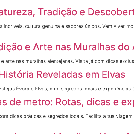
atureza, Tradição e Descober
 incríveis, cultura genuína e sabores únicos. Vem viver m
dição e Arte nas Muralhas do 
 e arte nas muralhas alentejanas. Visita já com dicas exclu
 História Reveladas em Elvas
ulejos Évora e Elvas, com segredos locais e experiências 
 de metro: Rotas, dicas e exp
 dicas práticas e segredos locais. Facilita a tua viagem