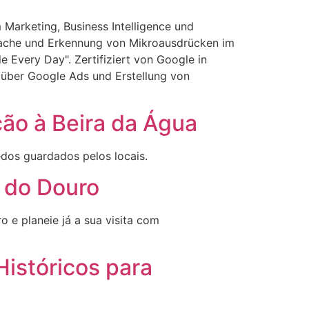
 Marketing, Business Intelligence und
prache und Erkennung von Mikroausdrücken im
 Every Day". Zertifiziert von Google in
über Google Ads und Erstellung von
ção à Beira da Água
dos guardados pelos locais.
 do Douro
 e planeie já a sua visita com
istóricos para