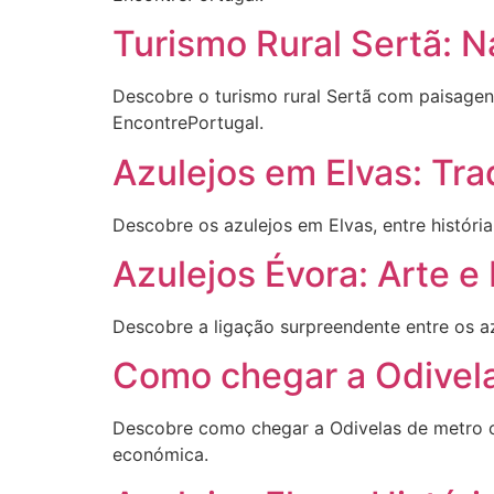
Turismo Rural Sertã: N
Descobre o turismo rural Sertã com paisagens
EncontrePortugal.
Azulejos em Elvas: Tra
Descobre os azulejos em Elvas, entre história
Azulejos Évora: Arte e
Descobre a ligação surpreendente entre os az
Como chegar a Odivelas
Descobre como chegar a Odivelas de metro com
económica.