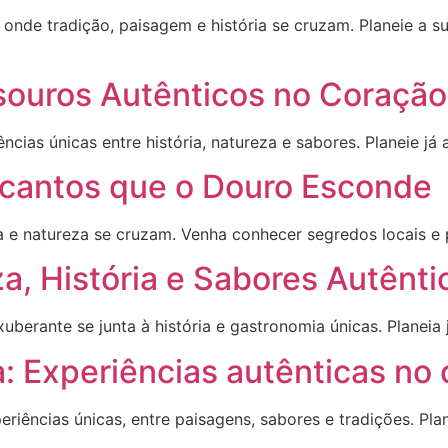
nde tradição, paisagem e história se cruzam. Planeie a su
esouros Autênticos no Coração
ncias únicas entre história, natureza e sabores. Planeie já 
ncantos que o Douro Esconde
a e natureza se cruzam. Venha conhecer segredos locais e 
a, História e Sabores Autênti
uberante se junta à história e gastronomia únicas. Planeia
: Experiências autênticas no
eriências únicas, entre paisagens, sabores e tradições. Pl