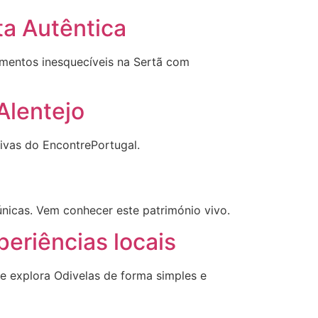
ta Autêntica
omentos inesquecíveis na Sertã com
Alentejo
sivas do EncontrePortugal.
únicas. Vem conhecer este património vivo.
eriências locais
 e explora Odivelas de forma simples e