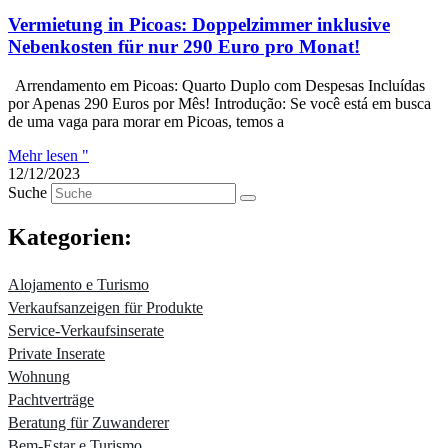
Vermietung in Picoas: Doppelzimmer inklusive
Nebenkosten für nur 290 Euro pro Monat!
Arrendamento em Picoas: Quarto Duplo com Despesas Incluídas
por Apenas 290 Euros por Mês! Introdução: Se você está em busca
de uma vaga para morar em Picoas, temos a
Mehr lesen "
12/12/2023
Suche
Kategorien:
Alojamento e Turismo
Verkaufsanzeigen für Produkte
Service-Verkaufsinserate
Private Inserate
Wohnung
Pachtverträge
Beratung für Zuwanderer
Bem-Estar e Turismo