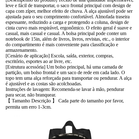
leve e fácil de transportar, o saco frontal principal com design de
capa com zíper, melhor efeito de chuva. A alça ajustável pode ser
ajustada para o seu comprimento confortável. Almofada traseira
espessante, reduzindo a carga e protegendo a coluna, design de
cinta curvo mais respirável, ergonômico. O efeito geral é suave e
casual, mais casual e casual. A bolsa principal pode conter um
notebook de 15in, além de livros, livros, revistas, etc., o interior
do compartimento é mais conveniente para classificação e
armazenamento.
[Cenário de aplicação] Escola, saída, exterior, compras,
escritório, esportes ao ar livre, etc.
[Estrutura acessória] Um bolso principal, há uma camada de
partição, um bolso frontal e um saco de rede em cada lado. O
topo tem uma alça reforçada para transportar ou pendurar. A alça
é ajustável e as costas são acolchoadas.
Instruções de lavagem: Recomenda-se lavar à mão, pendurar
para secar, não branquear.
【 Tamanho Descrição 】 Cada parte do tamanho por favor,
permita um erro 1-3cm.