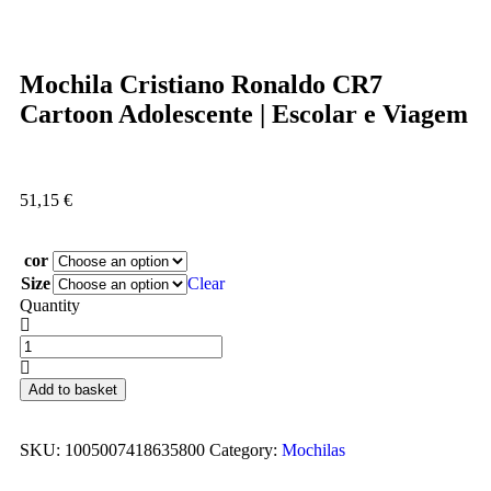
Mochila Cristiano Ronaldo CR7
Cartoon Adolescente | Escolar e Viagem
51,15
€
cor
Size
Clear
Quantity
Add to basket
SKU:
1005007418635800
Category:
Mochilas