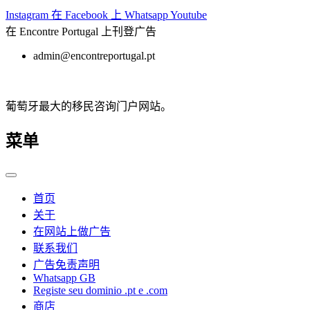
跳
Instagram
在 Facebook 上
Whatsapp
Youtube
至
在 Encontre Portugal 上刊登广告
内
admin@encontreportugal.pt
容
葡萄牙最大的移民咨询门户网站。
菜单
首页
关于
在网站上做广告
联系我们
广告免责声明
Whatsapp GB
Registe seu dominio .pt e .com
商店