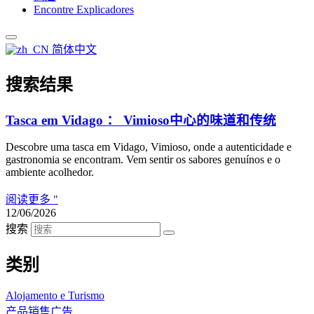
Encontre Explicadores
简体中文
搜索结果
Tasca em Vidago ： Vimioso中心的味道和传统
Descobre uma tasca em Vidago, Vimioso, onde a autenticidade e
gastronomia se encontram. Vem sentir os sabores genuínos e o
ambiente acolhedor.
阅读更多 "
12/06/2026
搜索
类别
Alojamento e Turismo
产品销售广告