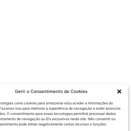
Gerir o Consentimento de Cookies
ologias como cookies para armazenar e/ou aceder a informações do
. Fazemos isso para melhorar a experiência de navegação e exibir anúncios
dos. O consentimento para essas tecnologias permitirá processar dados
tamento de navegação ou IDs exclusivos neste site. Não consentir ou
onsentimento pode afetar negativamente certos recursos e funções.