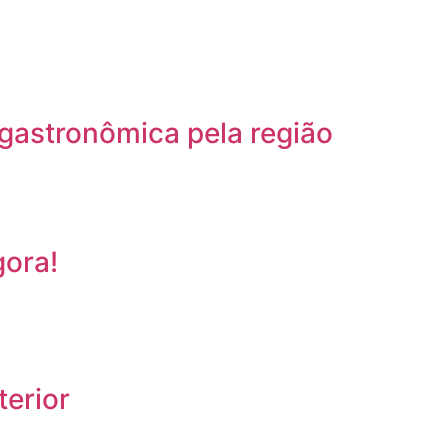
gastronômica pela região
gora!
terior