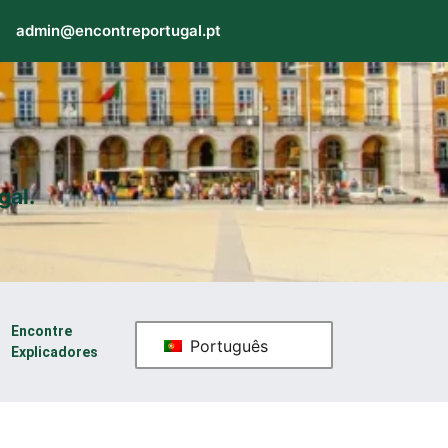
admin@encontreportugal.pt
gal.
Encontre
Português
Explicadores