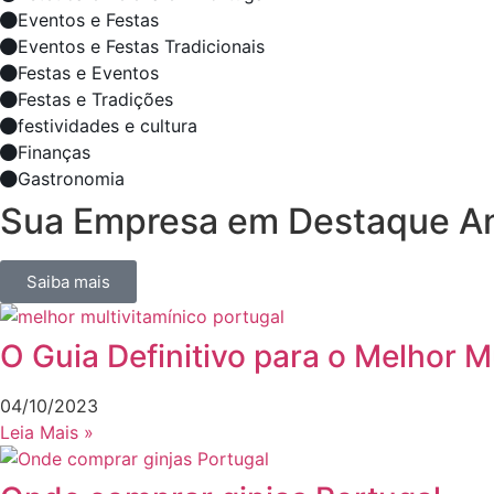
Eventos e Festas
Eventos e Festas Tradicionais
Festas e Eventos
Festas e Tradições
festividades e cultura
Finanças
Gastronomia
Sua Empresa em Destaque A
Saiba mais
O Guia Definitivo para o Melhor M
04/10/2023
Leia Mais »