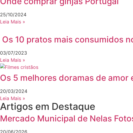
Onde comprar ginjas Portugal
25/10/2024
Leia Mais »
Os 10 pratos mais consumidos no 
03/07/2023
Leia Mais »
Os 5 melhores doramas de amor et
20/03/2024
Leia Mais »
Artigos em Destaque
Mercado Municipal de Nelas Fotos
20/06/2026