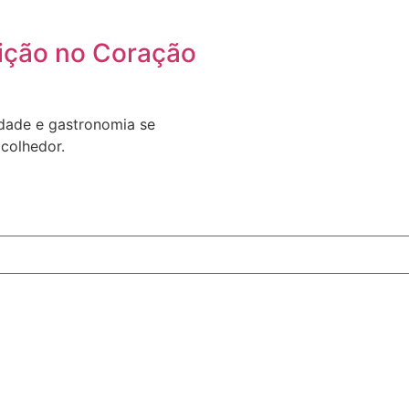
ição no Coração
dade e gastronomia se
colhedor.