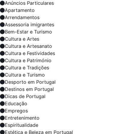
Anúncios Particulares
Apartamento
Arrendamentos
Assessoria imigrantes
Bem-Estar e Turismo
Cultura e Artes
Cultura e Artesanato
Cultura e Festividades
Cultura e Património
Cultura e Tradições
Cultura e Turismo
Desporto em Portugal
Destinos em Portugal
Dicas de Portugal
Educação
Empregos
Entretenimento
Espiritualidade
Estética e Beleza em Portugal