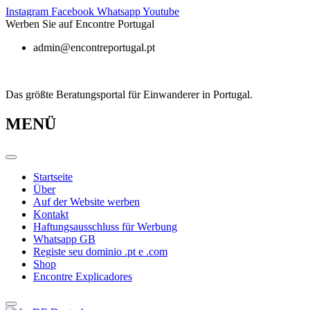
Zum
Instagram
Facebook
Whatsapp
Youtube
Inhalt
Werben Sie auf Encontre Portugal
springen
admin@encontreportugal.pt
Das größte Beratungsportal für Einwanderer in Portugal.
MENÜ
Startseite
Über
Auf der Website werben
Kontakt
Haftungsausschluss für Werbung
Whatsapp GB
Registe seu dominio .pt e .com
Shop
Encontre Explicadores