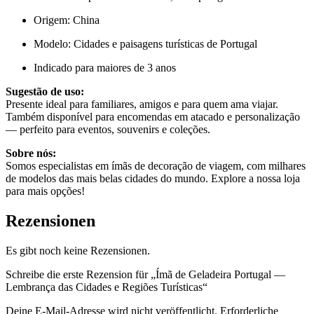
Origem: China
Modelo: Cidades e paisagens turísticas de Portugal
Indicado para maiores de 3 anos
Sugestão de uso:
Presente ideal para familiares, amigos e para quem ama viajar.
Também disponível para encomendas em atacado e personalização
— perfeito para eventos, souvenirs e coleções.
Sobre nós:
Somos especialistas em ímãs de decoração de viagem, com milhares
de modelos das mais belas cidades do mundo. Explore a nossa loja
para mais opções!
Rezensionen
Es gibt noch keine Rezensionen.
Schreibe die erste Rezension für „Ímã de Geladeira Portugal —
Lembrança das Cidades e Regiões Turísticas“
Deine E-Mail-Adresse wird nicht veröffentlicht.
Erforderliche