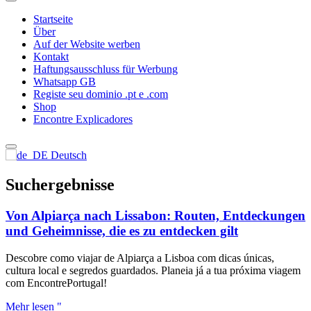
Startseite
Über
Auf der Website werben
Kontakt
Haftungsausschluss für Werbung
Whatsapp GB
Registe seu dominio .pt e .com
Shop
Encontre Explicadores
Deutsch
Suchergebnisse
Von Alpiarça nach Lissabon: Routen, Entdeckungen
und Geheimnisse, die es zu entdecken gilt
Descobre como viajar de Alpiarça a Lisboa com dicas únicas,
cultura local e segredos guardados. Planeia já a tua próxima viagem
com EncontrePortugal!
Mehr lesen "