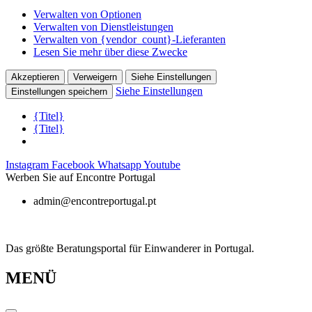
Verwalten von Optionen
Verwalten von Dienstleistungen
Verwalten von {vendor_count}-Lieferanten
Lesen Sie mehr über diese Zwecke
Akzeptieren
Verweigern
Siehe Einstellungen
Siehe Einstellungen
Einstellungen speichern
{Titel}
{Titel}
Zum
Instagram
Facebook
Whatsapp
Youtube
Inhalt
Werben Sie auf Encontre Portugal
springen
admin@encontreportugal.pt
Das größte Beratungsportal für Einwanderer in Portugal.
MENÜ