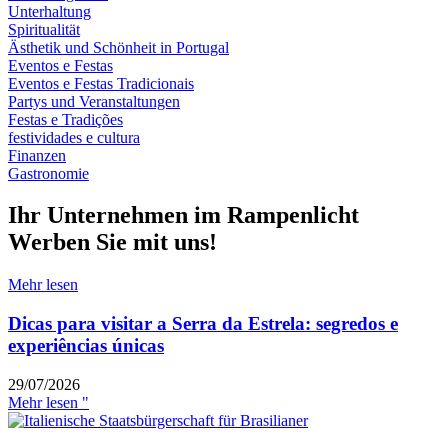
Unterhaltung
Spiritualität
Ästhetik und Schönheit in Portugal
Eventos e Festas
Eventos e Festas Tradicionais
Partys und Veranstaltungen
Festas e Tradições
festividades e cultura
Finanzen
Gastronomie
Ihr Unternehmen im Rampenlicht
Werben Sie mit uns!
Mehr lesen
Dicas para visitar a Serra da Estrela: segredos e
experiências únicas
29/07/2026
Mehr lesen "