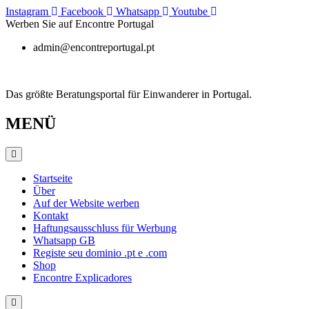
Zum
Instagram
Facebook
Whatsapp
Youtube
Inhalt
Werben Sie auf Encontre Portugal
springen
admin@encontreportugal.pt
Das größte Beratungsportal für Einwanderer in Portugal.
MENÜ
Startseite
Über
Auf der Website werben
Kontakt
Haftungsausschluss für Werbung
Whatsapp GB
Registe seu dominio .pt e .com
Shop
Encontre Explicadores