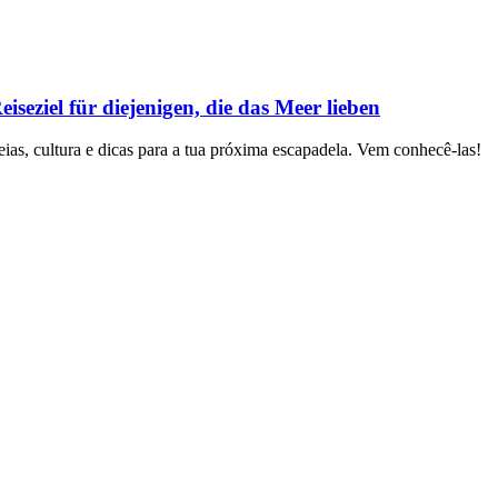
seziel für diejenigen, die das Meer lieben
eias, cultura e dicas para a tua próxima escapadela. Vem conhecê-las!