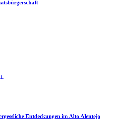
aatsbürgerschaft
rgessliche Entdeckungen im Alto Alentejo