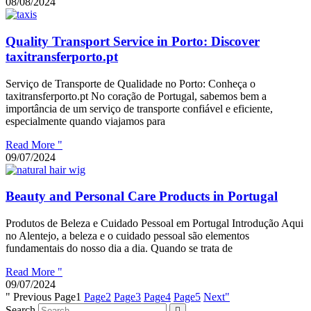
08/08/2024
Quality Transport Service in Porto: Discover
taxitransferporto.pt
Serviço de Transporte de Qualidade no Porto: Conheça o
taxitransferporto.pt No coração de Portugal, sabemos bem a
importância de um serviço de transporte confiável e eficiente,
especialmente quando viajamos para
Read More "
09/07/2024
Beauty and Personal Care Products in Portugal
Produtos de Beleza e Cuidado Pessoal em Portugal Introdução Aqui
no Alentejo, a beleza e o cuidado pessoal são elementos
fundamentais do nosso dia a dia. Quando se trata de
Read More "
09/07/2024
" Previous
Page
1
Page
2
Page
3
Page
4
Page
5
Next"
Search