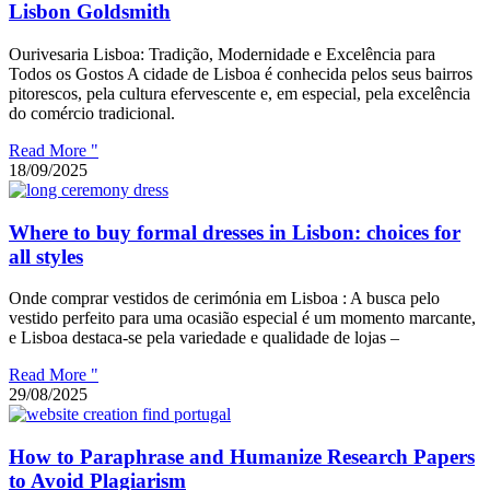
Lisbon Goldsmith
Ourivesaria Lisboa: Tradição, Modernidade e Excelência para
Todos os Gostos A cidade de Lisboa é conhecida pelos seus bairros
pitorescos, pela cultura efervescente e, em especial, pela excelência
do comércio tradicional.
Read More "
18/09/2025
Where to buy formal dresses in Lisbon: choices for
all styles
Onde comprar vestidos de cerimónia em Lisboa : A busca pelo
vestido perfeito para uma ocasião especial é um momento marcante,
e Lisboa destaca-se pela variedade e qualidade de lojas –
Read More "
29/08/2025
How to Paraphrase and Humanize Research Papers
to Avoid Plagiarism