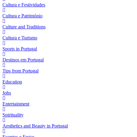
Cultura e Festividades
Cultura e Património
Culture and Traditions
Cultura e Turismo
Sports in Portugal
Destinos em Portugal
Tips from Portugal
Education
Jobs
Entertainment
Spirituality
Aesthetics and Beauty in Portugal
Eventos e Festas