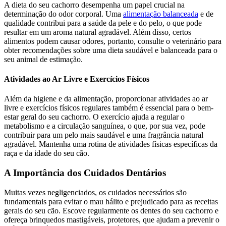
A dieta do seu cachorro desempenha um papel crucial na
determinação do odor corporal. Uma
alimentação balanceada
e de
qualidade contribui para a saúde da pele e do pelo, o que pode
resultar em um aroma natural agradável. Além disso, certos
alimentos podem causar odores, portanto, consulte o veterinário para
obter recomendações sobre uma dieta saudável e balanceada para o
seu animal de estimação.
Atividades ao Ar Livre e Exercícios Físicos
Além da higiene e da alimentação, proporcionar atividades ao ar
livre e exercícios físicos regulares também é essencial para o bem-
estar geral do seu cachorro. O exercício ajuda a regular o
metabolismo e a circulação sanguínea, o que, por sua vez, pode
contribuir para um pelo mais saudável e uma fragrância natural
agradável. Mantenha uma rotina de atividades físicas específicas da
raça e da idade do seu cão.
A Importância dos Cuidados Dentários
Muitas vezes negligenciados, os cuidados necessários são
fundamentais para evitar o mau hálito e prejudicado para as receitas
gerais do seu cão. Escove regularmente os dentes do seu cachorro e
ofereça brinquedos mastigáveis, protetores, que ajudam a prevenir o