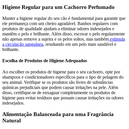
Higiene Regular para um Cachorro Perfumado
Manter a higiene regular do seu cão é fundamental para garantir que
ele permaneça com um cheiro agradável. Banhos regulares com
produtos de qualidade ajudam a eliminar odores indesejados e
mantêm o pelo e brilhante. Além disso, escovar o pelo regularmente
não apenas remove a sujeira e os pelos soltos, mas também
estimula
a circulação sanguínea
, resultando em um pelo mais saudável e
brilhante.
Escolha de Produtos de Higiene Adequados
Ao escolher os produtos de higiene para o seu cachorro, opte por
shampoos e condicionadores específicos para o tipo de pelagem do
seu animal. Verifique se os produtos são livres de substâncias
químicas prejudiciais que podem causar irritações na pele. Além
disso, certifique-se de enxaguar completamente os produtos de
higiene para evitar resíduos que possam causar irritações ou odores
indesejados.
Alimentação Balanceada para uma Fragrância
Natural