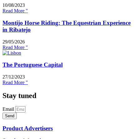
10/08/2023
Read More "
Montijo Horse Riding: The Equestrian Experience
in Ribatejo
29/05/2026
Read More "
The Portuguese Capital
27/12/2023
Read More "
Stay tuned
Email
Send
Product Advertisers