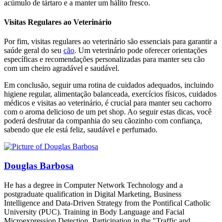
acúmulo de tártaro e a manter um hálito fresco.
Visitas Regulares ao Veterinário
Por fim, visitas regulares ao veterinário são essenciais para garantir a
saúde geral do seu
cão
. Um veterinário pode oferecer orientações
específicas e recomendações personalizadas para manter seu cão
com um cheiro agradável e saudável.
Em conclusão, seguir uma rotina de cuidados adequados, incluindo
higiene regular, alimentação balanceada, exercícios físicos, cuidados
médicos e visitas ao veterinário, é crucial para manter seu cachorro
com o aroma delicioso de um pet shop. Ao seguir estas dicas, você
poderá desfrutar da companhia do seu cãozinho com confiança,
sabendo que ele está feliz, saudável e perfumado.
Douglas Barbosa
He has a degree in Computer Network Technology and a
postgraduate qualification in Digital Marketing, Business
Intelligence and Data-Driven Strategy from the Pontifical Catholic
University (PUC). Training in Body Language and Facial
Microexpression Detection. Participation in the "Traffic and