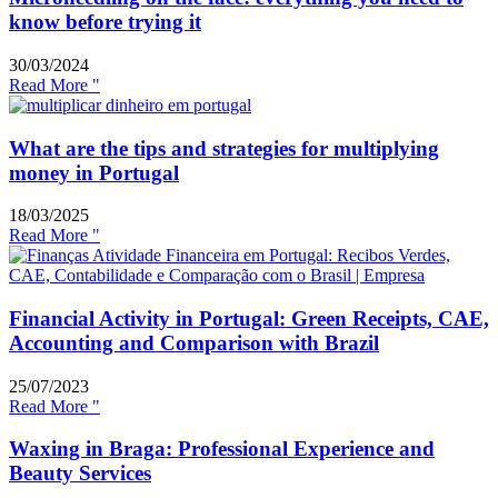
know before trying it
30/03/2024
Read More "
What are the tips and strategies for multiplying
money in Portugal
18/03/2025
Read More "
Financial Activity in Portugal: Green Receipts, CAE,
Accounting and Comparison with Brazil
25/07/2023
Read More "
Waxing in Braga: Professional Experience and
Beauty Services