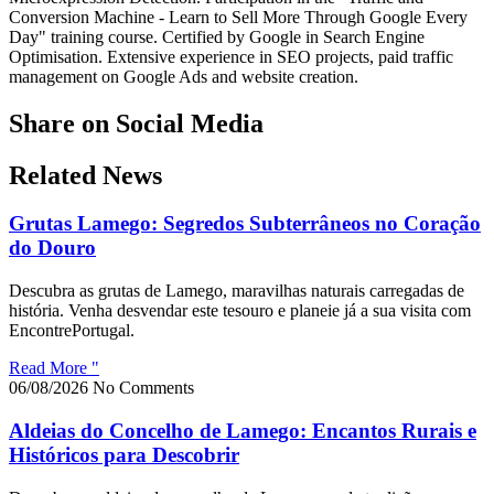
Conversion Machine - Learn to Sell More Through Google Every
Day" training course. Certified by Google in Search Engine
Optimisation. Extensive experience in SEO projects, paid traffic
management on Google Ads and website creation.
Share on Social Media
Related News
Grutas Lamego: Segredos Subterrâneos no Coração
do Douro
Descubra as grutas de Lamego, maravilhas naturais carregadas de
história. Venha desvendar este tesouro e planeie já a sua visita com
EncontrePortugal.
Read More "
06/08/2026
No Comments
Aldeias do Concelho de Lamego: Encantos Rurais e
Históricos para Descobrir