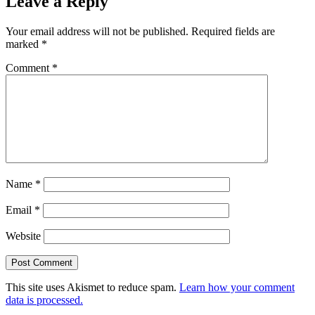
Leave a Reply
Your email address will not be published.
Required fields are
marked
*
Comment
*
Name
*
Email
*
Website
This site uses Akismet to reduce spam.
Learn how your comment
data is processed.