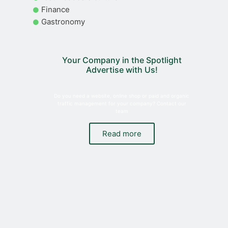
Finance
Gastronomy
Your Company in the Spotlight
Advertise with Us!
Do you need a website, online shop or paid and organic
traffic management for your company? Contact our
team
Read more