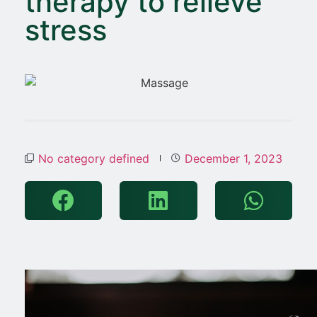
therapy to relieve
stress
No category defined
December 1, 2023