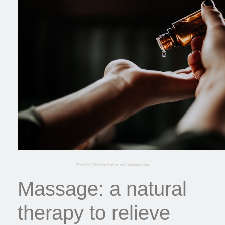
Photo by ‘Christin Hume’ on Unsplash.com
Massage: a natural
therapy to relieve