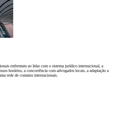
onais enfrentam ao lidar com o sistema jurídico internacional, a
fusos horários, a concorrência com advogados locais, a adaptação a
uma rede de contatos internacionais.