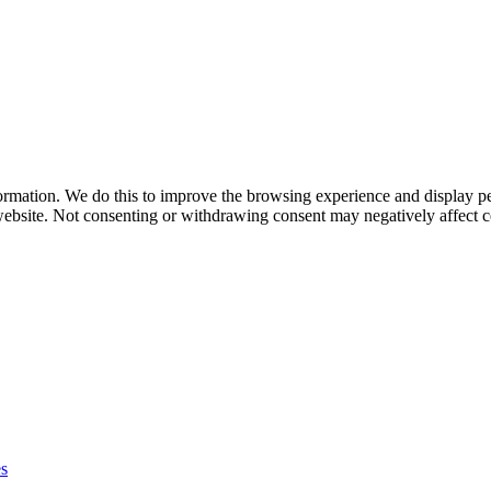
ormation. We do this to improve the browsing experience and display pe
ebsite. Not consenting or withdrawing consent may negatively affect ce
es