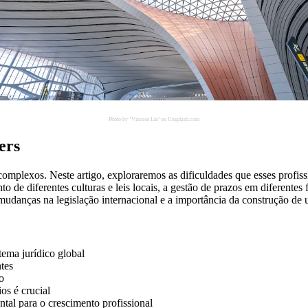
Photo by ‘Vincent Lin’ on Unsplash.com
ers
omplexos. Neste artigo, exploraremos as dificuldades que esses profissi
de diferentes culturas e leis locais, a gestão de prazos em diferentes 
re mudanças na legislação internacional e a importância da construção de 
ema jurídico global
tes
o
os é crucial
tal para o crescimento profissional