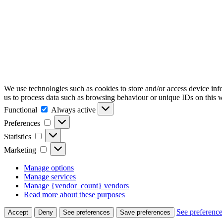
We use technologies such as cookies to store and/or access device inf
us to process data such as browsing behaviour or unique IDs on this w
Functional
Functional
Always active
Preferences
Preferences
Statistics
Statistics
Marketing
Marketing
Manage options
Manage services
Manage {vendor_count} vendors
Read more about these purposes
See preferenc
Accept
Deny
See preferences
Save preferences