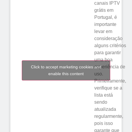
canais IPTV
grátis em
Portugal, é
importante
levar em
consideração
alguns critérios
para garantir
uma boa
experiência de
Click to accept marketing cookies and
enable this content
uso.
Primeiramente,
verifique se a
lista está
sendo
atualizada
regularmente,
pois isso
garante que