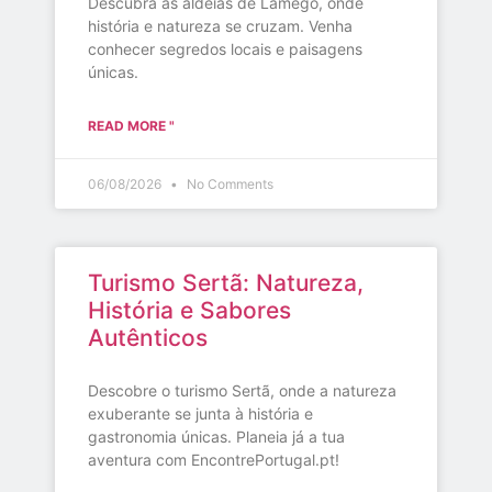
Descubra as aldeias de Lamego, onde
história e natureza se cruzam. Venha
conhecer segredos locais e paisagens
únicas.
READ MORE "
06/08/2026
No Comments
Turismo Sertã: Natureza,
História e Sabores
Autênticos
Descobre o turismo Sertã, onde a natureza
exuberante se junta à história e
gastronomia únicas. Planeia já a tua
aventura com EncontrePortugal.pt!