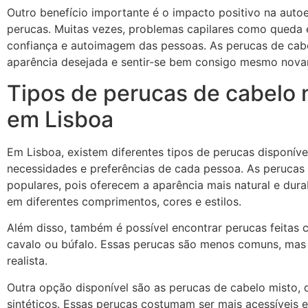
Outro benefício importante é o impacto positivo na auto
perucas. Muitas vezes, problemas capilares como queda 
confiança e autoimagem das pessoas. As perucas de cabe
aparência desejada e sentir-se bem consigo mesmo nova
Tipos de perucas de cabelo n
em Lisboa
Em Lisboa, existem diferentes tipos de perucas disponív
necessidades e preferências de cada pessoa. As perucas
populares, pois oferecem a aparência mais natural e dur
em diferentes comprimentos, cores e estilos.
Além disso, também é possível encontrar perucas feitas
cavalo ou búfalo. Essas perucas são menos comuns, mas
realista.
Outra opção disponível são as perucas de cabelo misto, 
sintéticos. Essas perucas costumam ser mais acessíveis