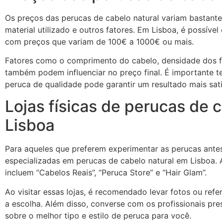
Os preços das perucas de cabelo natural variam bastan
material utilizado e outros fatores. Em Lisboa, é possíve
com preços que variam de 100€ a 1000€ ou mais.
Fatores como o comprimento do cabelo, densidade dos fi
também podem influenciar no preço final. É importante 
peruca de qualidade pode garantir um resultado mais sati
Lojas físicas de perucas de 
Lisboa
Para aqueles que preferem experimentar as perucas antes 
especializadas em perucas de cabelo natural em Lisboa.
incluem “Cabelos Reais”, “Peruca Store” e “Hair Glam”.
Ao visitar essas lojas, é recomendado levar fotos ou refer
a escolha. Além disso, converse com os profissionais pre
sobre o melhor tipo e estilo de peruca para você.