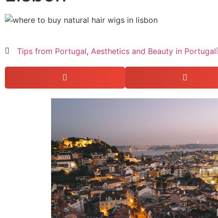
Tips from Portugal
,
Aesthetics and Beauty in Portugal