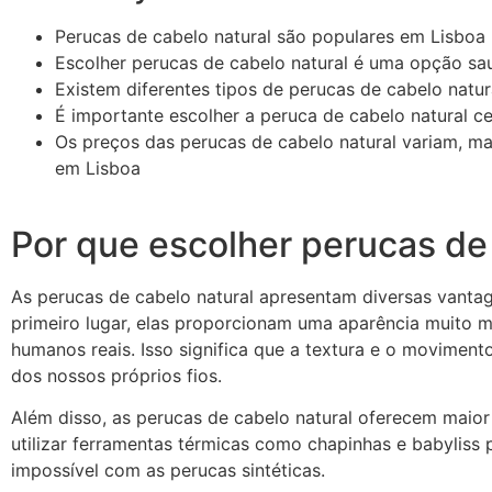
Perucas de cabelo natural são populares em Lisboa
Escolher perucas de cabelo natural é uma opção sau
Existem diferentes tipos de perucas de cabelo natur
É importante escolher a peruca de cabelo natural c
Os preços das perucas de cabelo natural variam, mas
em Lisboa
Por que escolher perucas de
As perucas de cabelo natural apresentam diversas vantag
primeiro lugar, elas proporcionam uma aparência muito mai
humanos reais. Isso significa que a textura e o movimen
dos nossos próprios fios.
Além disso, as perucas de cabelo natural oferecem maior v
utilizar ferramentas térmicas como chapinhas e babyliss p
impossível com as perucas sintéticas.