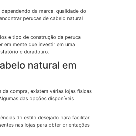
te dependendo da marca, qualidade do
l encontrar perucas de cabelo natural
os e tipo de construção da peruca
ter em mente que investir em uma
sfatório e duradouro.
cabelo natural em
da compra, existem várias lojas físicas
 Algumas das opções disponíveis
ências do estilo desejado para facilitar
sentes nas lojas para obter orientações