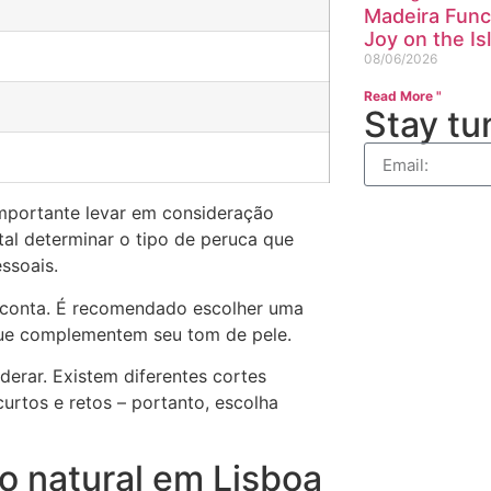
Madeira Funch
Joy on the Is
08/06/2026
Read More "
Stay tu
importante levar em consideração
al determinar o tipo de peruca que
ssoais.
 conta. É recomendado escolher uma
que complementem seu tom de pele.
derar. Existem diferentes cortes
urtos e retos – portanto, escolha
o natural em Lisboa