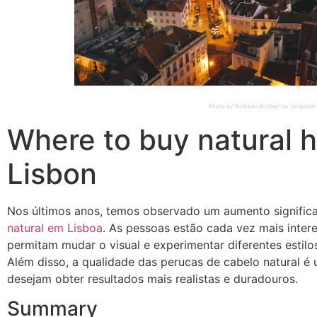
Photo by ‘Andreas Brücker’ on Unsplas
Where to buy natural h
Lisbon
Nos últimos anos, temos observado um aumento significa
natural em Lisboa
. As pessoas estão cada vez mais inter
permitam mudar o visual e experimentar diferentes estilo
Além disso, a qualidade das perucas de cabelo natural é
desejam obter resultados mais realistas e duradouros.
Summary