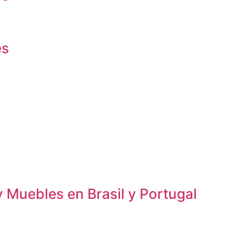
es
y Muebles en Brasil y Portugal