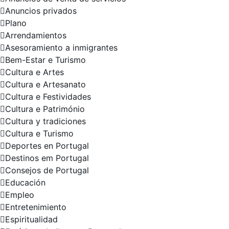
Anuncios privados
Plano
Arrendamientos
Asesoramiento a inmigrantes
Bem-Estar e Turismo
Cultura e Artes
Cultura e Artesanato
Cultura e Festividades
Cultura e Património
Cultura y tradiciones
Cultura e Turismo
Deportes en Portugal
Destinos em Portugal
Consejos de Portugal
Educación
Empleo
Entretenimiento
Espiritualidad