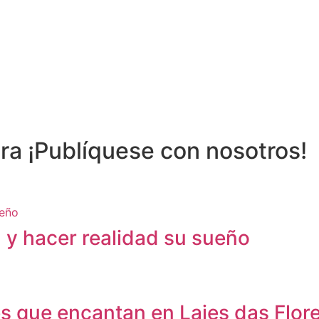
ra ¡Publíquese con nosotros!
 y hacer realidad su sueño
s que encantan en Lajes das Flor