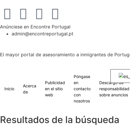
Anúnciese en Encontre Portugal
admin@encontreportugal.pt
El mayor portal de asesoramiento a inmigrantes de Portuga
Póngase
Publicidad
en
Descargo de
Acerca
Inicio
en el sitio
contacto
responsabilidad
de
web
con
sobre anuncios
nosotros
Resultados de la búsqueda