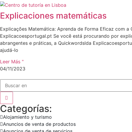
Explicaciones matemáticas
Explicações Matemática: Aprenda de Forma Eficaz com a
Explicacoesportugal.pt Se você está procurando por expl
abrangentes e práticas, a Quickwordslda Explicacoesportug
ajudá-lo
Leer Más "
04/11/2023
Categorías:
Alojamiento y turismo
Anuncios de venta de productos
Anuncios de venta de servicios