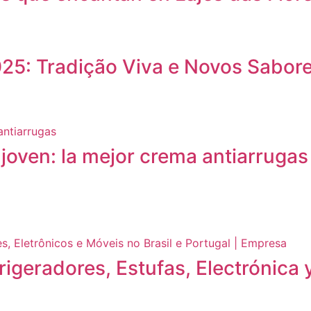
25: Tradição Viva e Novos Sabor
 joven: la mejor crema antiarrugas
igeradores, Estufas, Electrónica 