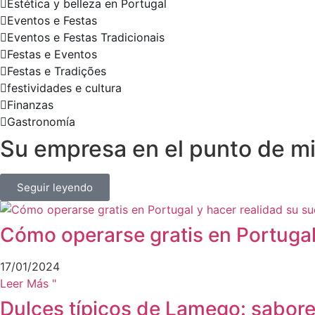
Estética y belleza en Portugal
Eventos e Festas
Eventos e Festas Tradicionais
Festas e Eventos
Festas e Tradições
festividades e cultura
Finanzas
Gastronomía
Su empresa en el punto de mi
Seguir leyendo
Cómo operarse gratis en Portugal
17/01/2024
Leer Más "
Dulces típicos de Lamego: sabore