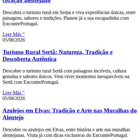
coração alentejano
Descubra o turismo rural em Serpa e viva experiências únicas, entre
paisagens, sabores e tradições. Planeie já a sua escapadinha com
EncontrePortugal.
Leer Más "
05/08/2026
Turismo Rural Sertã: Natureza, Tradição e
Descoberta Autêntica
Descobre o turismo rural Sertã com paisagens incríveis, cultura
genuína e sabores únicos. Vem viver momentos inesquecíveis na
Sertã com EncontrePortugal.
Leer Más "
05/08/2026
Azulejos em Elvas: Tradição e Arte nas Muralhas do
Alentejo
Descobre os azulejos em Elvas, entre história e arte nas muralhas
alentejanas. Visita já com dicas exclusivas do EncontrePortugal.