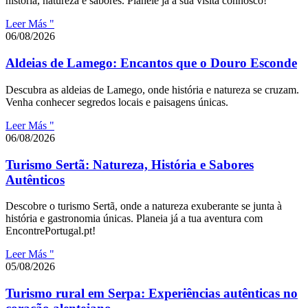
história, natureza e sabores. Planeie já a sua visita connosco!
Leer Más "
06/08/2026
Aldeias de Lamego: Encantos que o Douro Esconde
Descubra as aldeias de Lamego, onde história e natureza se cruzam.
Venha conhecer segredos locais e paisagens únicas.
Leer Más "
06/08/2026
Turismo Sertã: Natureza, História e Sabores
Autênticos
Descobre o turismo Sertã, onde a natureza exuberante se junta à
história e gastronomia únicas. Planeia já a tua aventura com
EncontrePortugal.pt!
Leer Más "
05/08/2026
Turismo rural em Serpa: Experiências autênticas no