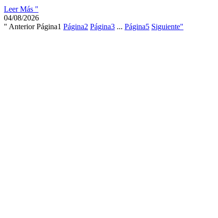
Leer Más "
04/08/2026
" Anterior
Página
1
Página
2
Página
3
...
Página
5
Siguiente"