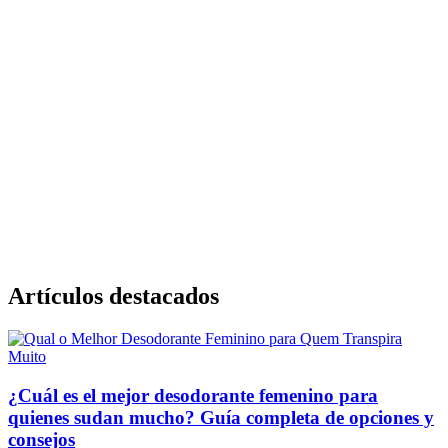
Artículos destacados
¿Cuál es el mejor desodorante femenino para
quienes sudan mucho? Guía completa de opciones y
consejos