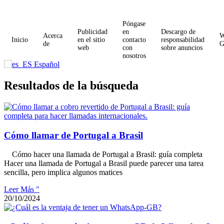
Póngase
Publicidad
en
Descargo de
Acerca
W
Inicio
en el sitio
contacto
responsabilidad
de
web
con
sobre anuncios
nosotros
Español
Resultados de la búsqueda
Cómo llamar de Portugal a Brasil
Cómo hacer una llamada de Portugal a Brasil: guía completa
Hacer una llamada de Portugal a Brasil puede parecer una tarea
sencilla, pero implica algunos matices
Leer Más "
20/10/2024