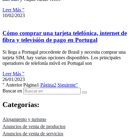
Leer Más "
10/02/2023
Cómo comprar una tarjeta telefónica, internet de
fibra y televisión de pago en Portugal
Si llega a Portugal procedente de Brasil y necesita comprar una
tarjeta SIM, hay varias opciones disponibles. Los principales
operadores de telefonía móvil en Portugal son
Leer Más "
26/01/2023
" Anterior
Página
1
Página
2
Siguiente"
Buscar en
Categorías:
Alojamiento y turismo
Anuncios de venta de productos
Anuncios de venta de servicios