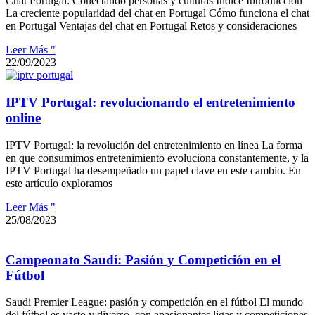
Chat Portugal: Conectando personas y culturas Índice Introducción
La creciente popularidad del chat en Portugal Cómo funciona el chat
en Portugal Ventajas del chat en Portugal Retos y consideraciones
Leer Más "
22/09/2023
IPTV Portugal: revolucionando el entretenimiento
online
IPTV Portugal: la revolución del entretenimiento en línea La forma
en que consumimos entretenimiento evoluciona constantemente, y la
IPTV Portugal ha desempeñado un papel clave en este cambio. En
este artículo exploramos
Leer Más "
25/08/2023
Campeonato Saudí: Pasión y Competición en el
Fútbol
Saudi Premier League: pasión y competición en el fútbol El mundo
del fútbol es vasto y diverso, con apasionantes ligas y competiciones