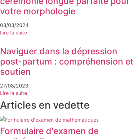
cérémonie longue parfaite pour
votre morphologie
03/03/2024
Lire la suite "
Naviguer dans la dépression
post-partum : compréhension et
soutien
27/08/2023
Lire la suite "
Articles en vedette
Formulaire d'examen de