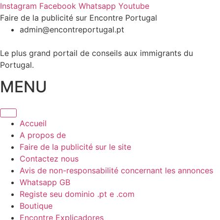
Skip
Instagram
Facebook
Whatsapp
Youtube
to
Faire de la publicité sur Encontre Portugal
content
admin@encontreportugal.pt
Le plus grand portail de conseils aux immigrants du
Portugal.
MENU
Accueil
A propos de
Faire de la publicité sur le site
Contactez nous
Avis de non-responsabilité concernant les annonces
Whatsapp GB
Registe seu dominio .pt e .com
Boutique
Encontre Explicadores