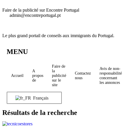
Faire de la publicité sur Encontre Portugal
admin@encontreportugal.pt
Le plus grand portail de conseils aux immigrants du Portugal.
MENU
Faire de
Avis de non-
A
la
Contactez
responsabilité
Accueil
propos
publicité
nous
concernant
de
sur le
les annonces
site
Français
Résultats de la recherche