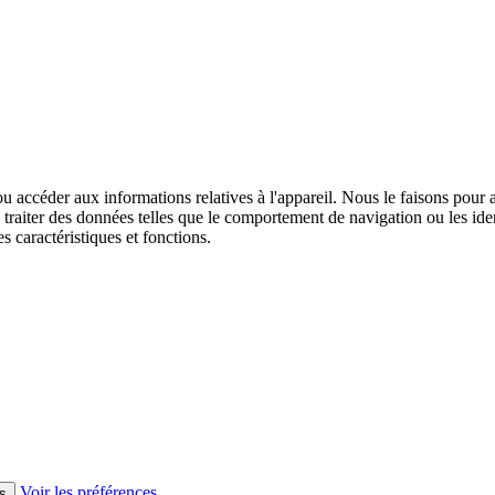
ou accéder aux informations relatives à l'appareil. Nous le faisons pour a
raiter des données telles que le comportement de navigation ou les ident
s caractéristiques et fonctions.
Voir les préférences
s