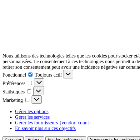
Nous utilisons des technologies telles que les cookies pour stocker et/
personnalisées. Le consentement à ces technologies nous permettra de t
retirer son consentement peut avoir une incidence négative sur certaine
Fonctionnel
Fonctionnel
Toujours actif
Préférences
Préférences
Statistiques
Statistiques
Marketing
Marketing
Gérer les options
Gérer les services
Gérer les fournisseurs {vendor_count}
En savoir plus sur ces objectifs
Accepter
Refuser
Voir les préférences
Sauvegarder les préférence