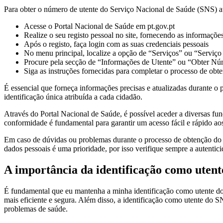
Para obter o número de utente do Serviço Nacional de Saúde (SNS) at
Acesse o Portal Nacional de Saúde em pt.gov.pt
Realize o seu registo pessoal no site, fornecendo as informaçõe
Após o registo, faça login com as suas credenciais pessoais
No menu principal, localize a opção de “Serviços” ou “Serviç
Procure pela secção de “Informações de Utente” ou “Obter Nú
Siga as instruções fornecidas para completar o processo de ob
É essencial que forneça informações precisas e atualizadas durante 
identificação única atribuída a cada cidadão.
Através do Portal Nacional de Saúde, é possível aceder a diversas fun
conformidade é fundamental para garantir um acesso fácil e rápido ao
Em caso de dúvidas ou problemas durante o processo de obtenção d
dados pessoais é uma prioridade, por isso verifique sempre a autentici
A importância da identificação como utent
É fundamental que eu mantenha a minha identificação como utente do
mais eficiente e segura. Além disso, a identificação como utente do S
problemas de saúde.