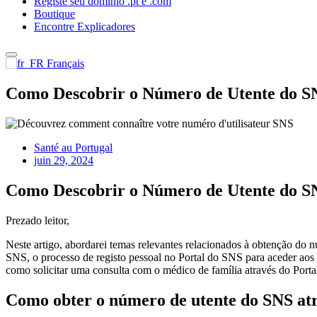
Registe seu dominio .pt e .com
Boutique
Encontre Explicadores
Français
Como Descobrir o Número de Utente do S
Santé au Portugal
juin 29, 2024
Como Descobrir o Número de Utente do SNS
Prezado leitor,
Neste artigo, abordarei temas relevantes relacionados à obtenção do
SNS, o processo de registo pessoal no Portal do SNS para aceder aos 
como solicitar uma consulta com o médico de família através do Porta
Como obter o número de utente do SNS atr