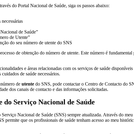
ravés do Portal Nacional de Saúde, siga os passos abaixo:
s necessárias
o Nacional de Saúde”
mero de Utente”
tenção do seu número de utente do SNS
o processo de obtenção do número de utente. Este número é fundamental
cionalidades e áreas relacionadas com os serviços de saúde disponíveis
s cuidados de saúde necessários.
o número de
utente
do SNS, pode contactar o Centro de Contacto do SNS
dade dos canais de contacto e das informações solicitadas.
e do Serviço Nacional de Saúde
 Serviço Nacional de Saúde (SNS) sempre atualizada. Através do meu c
NS permite que os profissionais de saúde tenham acesso ao meu histórico 