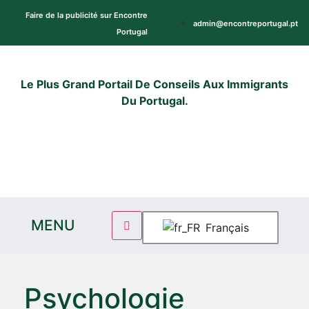
Faire de la publicité sur Encontre
admin@encontreportugal.pt
Portugal
Le Plus Grand Portail De Conseils Aux Immigrants
Du Portugal.
MENU
Français
Psychologie