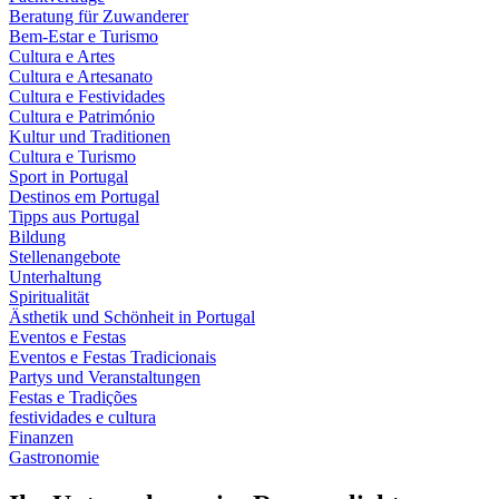
Beratung für Zuwanderer
Bem-Estar e Turismo
Cultura e Artes
Cultura e Artesanato
Cultura e Festividades
Cultura e Património
Kultur und Traditionen
Cultura e Turismo
Sport in Portugal
Destinos em Portugal
Tipps aus Portugal
Bildung
Stellenangebote
Unterhaltung
Spiritualität
Ästhetik und Schönheit in Portugal
Eventos e Festas
Eventos e Festas Tradicionais
Partys und Veranstaltungen
Festas e Tradições
festividades e cultura
Finanzen
Gastronomie