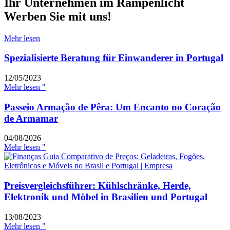
Ihr Unternehmen im Rampenlicht
Werben Sie mit uns!
Mehr lesen
Spezialisierte Beratung für Einwanderer in Portugal
12/05/2023
Mehr lesen "
Passeio Armação de Pêra: Um Encanto no Coração
de Armamar
04/08/2026
Mehr lesen "
Preisvergleichsführer: Kühlschränke, Herde,
Elektronik und Möbel in Brasilien und Portugal
13/08/2023
Mehr lesen "