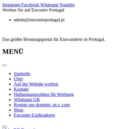
Zum
Instagram
Facebook
Whatsapp
Youtube
Inhalt
Werben Sie auf Encontre Portugal
springen
admin@encontreportugal.pt
Das größte Beratungsportal für Einwanderer in Portugal.
MENÜ
Startseite
Über
Auf der Website werben
Kontakt
Haftungsausschluss für Werbung
Whatsapp GB
Registe seu dominio .pt e .com
Shop
Encontre Explicadores