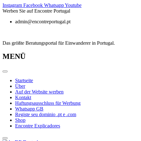
Zum
Instagram
Facebook
Whatsapp
Youtube
Inhalt
Werben Sie auf Encontre Portugal
springen
admin@encontreportugal.pt
Das größte Beratungsportal für Einwanderer in Portugal.
MENÜ
Startseite
Über
Auf der Website werben
Kontakt
Haftungsausschluss für Werbung
Whatsapp GB
Registe seu dominio .pt e .com
Shop
Encontre Explicadores