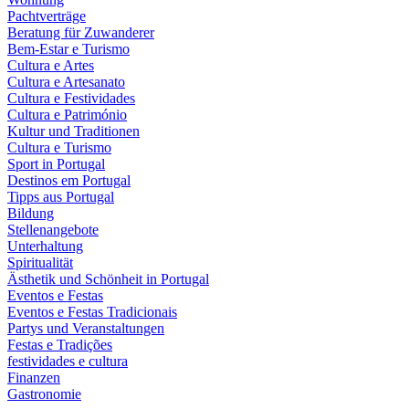
Pachtverträge
Beratung für Zuwanderer
Bem-Estar e Turismo
Cultura e Artes
Cultura e Artesanato
Cultura e Festividades
Cultura e Património
Kultur und Traditionen
Cultura e Turismo
Sport in Portugal
Destinos em Portugal
Tipps aus Portugal
Bildung
Stellenangebote
Unterhaltung
Spiritualität
Ästhetik und Schönheit in Portugal
Eventos e Festas
Eventos e Festas Tradicionais
Partys und Veranstaltungen
Festas e Tradições
festividades e cultura
Finanzen
Gastronomie