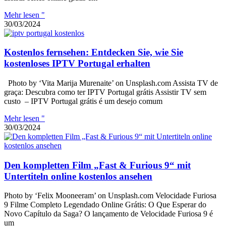
Mehr lesen "
30/03/2024
Kostenlos fernsehen: Entdecken Sie, wie Sie
kostenloses IPTV Portugal erhalten
Photo by ‘Vita Marija Murenaite’ on Unsplash.com Assista TV de
graça: Descubra como ter IPTV Portugal grátis Assistir TV sem
custo – IPTV Portugal grátis é um desejo comum
Mehr lesen "
30/03/2024
Den kompletten Film „Fast & Furious 9“ mit
Untertiteln online kostenlos ansehen
Photo by ‘Felix Mooneeram’ on Unsplash.com Velocidade Furiosa
9 Filme Completo Legendado Online Grátis: O Que Esperar do
Novo Capítulo da Saga? O lançamento de Velocidade Furiosa 9 é
um