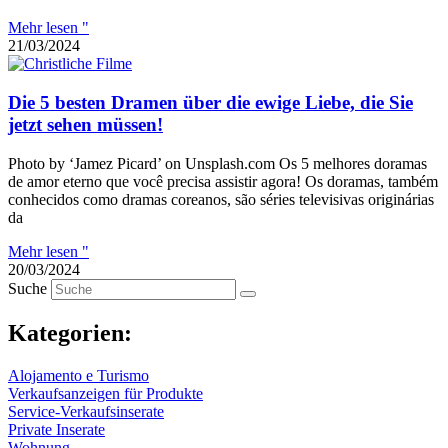
Mehr lesen "
21/03/2024
Die 5 besten Dramen über die ewige Liebe, die Sie
jetzt sehen müssen!
Photo by ‘Jamez Picard’ on Unsplash.com Os 5 melhores doramas
de amor eterno que você precisa assistir agora! Os doramas, também
conhecidos como dramas coreanos, são séries televisivas originárias
da
Mehr lesen "
20/03/2024
Suche
Kategorien:
Alojamento e Turismo
Verkaufsanzeigen für Produkte
Service-Verkaufsinserate
Private Inserate
Wohnung