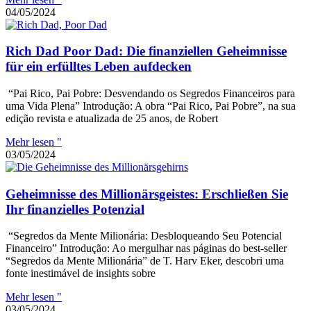
04/05/2024
Rich Dad Poor Dad: Die finanziellen Geheimnisse
für ein erfülltes Leben aufdecken
“Pai Rico, Pai Pobre: Desvendando os Segredos Financeiros para
uma Vida Plena” Introdução: A obra “Pai Rico, Pai Pobre”, na sua
edição revista e atualizada de 25 anos, de Robert
Mehr lesen "
03/05/2024
Geheimnisse des Millionärsgeistes: Erschließen Sie
Ihr finanzielles Potenzial
“Segredos da Mente Milionária: Desbloqueando Seu Potencial
Financeiro” Introdução: Ao mergulhar nas páginas do best-seller
“Segredos da Mente Milionária” de T. Harv Eker, descobri uma
fonte inestimável de insights sobre
Mehr lesen "
03/05/2024