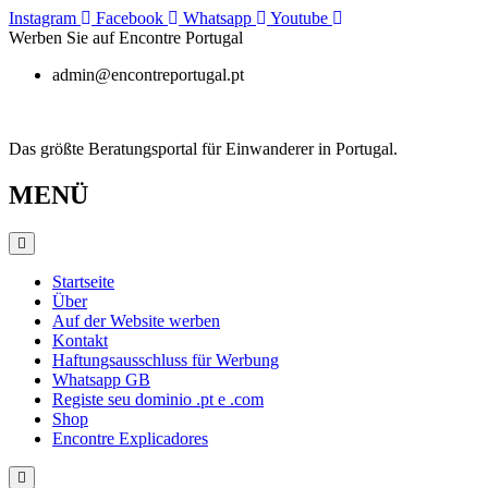
Zum
Instagram
Facebook
Whatsapp
Youtube
Inhalt
Werben Sie auf Encontre Portugal
springen
admin@encontreportugal.pt
Das größte Beratungsportal für Einwanderer in Portugal.
MENÜ
Startseite
Über
Auf der Website werben
Kontakt
Haftungsausschluss für Werbung
Whatsapp GB
Registe seu dominio .pt e .com
Shop
Encontre Explicadores