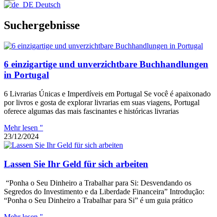
Deutsch
Suchergebnisse
6 einzigartige und unverzichtbare Buchhandlungen
in Portugal
6 Livrarias Únicas e Imperdíveis em Portugal Se você é apaixonado
por livros e gosta de explorar livrarias em suas viagens, Portugal
oferece algumas das mais fascinantes e históricas livrarias
Mehr lesen "
23/12/2024
Lassen Sie Ihr Geld für sich arbeiten
“Ponha o Seu Dinheiro a Trabalhar para Si: Desvendando os
Segredos do Investimento e da Liberdade Financeira” Introdução:
“Ponha o Seu Dinheiro a Trabalhar para Si” é um guia prático
Mehr lesen "