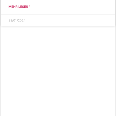
MEHR LESEN "
29/01/2024