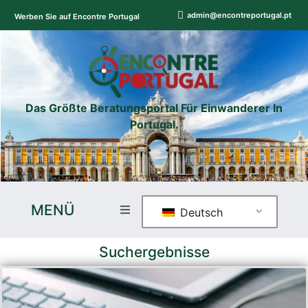
admin@encontreportugal.pt
Werben Sie auf Encontre Portugal
Das Größte Beratungsportal Für Einwanderer In
Portugal.
MENÜ
Deutsch
Suchergebnisse