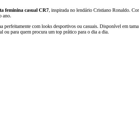
ta feminina casual CR7
, inspirada no lendário Cristiano Ronaldo. Con
o ano.
a perfeitamente com looks desportivos ou casuais. Disponível em taman
al ou para quem procura um top prático para o dia a dia.