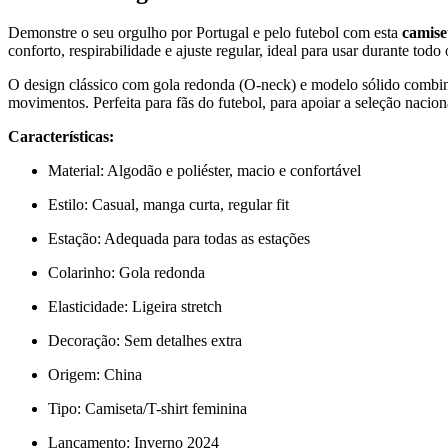
Menge
Demonstre o seu orgulho por Portugal e pelo futebol com esta
camise
conforto, respirabilidade e ajuste regular, ideal para usar durante todo 
O design clássico com gola redonda (O-neck) e modelo sólido combin
movimentos. Perfeita para fãs do futebol, para apoiar a seleção nacion
Características:
Material: Algodão e poliéster, macio e confortável
Estilo: Casual, manga curta, regular fit
Estação: Adequada para todas as estações
Colarinho: Gola redonda
Elasticidade: Ligeira stretch
Decoração: Sem detalhes extra
Origem: China
Tipo: Camiseta/T-shirt feminina
Lançamento: Inverno 2024