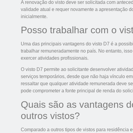
A renovação do visto deve ser solicitada com antece
validade atual e requer novamente a apresentação 
inicialmente.
Posso trabalhar com o vis
Uma das principais vantagens do visto D7 é a possib
trabalhar remuneradamente no país. No entanto, isso nã
exercer atividades profissionais.
O visto D7 permite ao solicitante desenvolver atividad
serviços temporários, desde que não haja vínculo e
ressaltar que qualquer atividade remunerada deve se
pode comprometer a fonte principal de renda do solici
Quais são as vantagens d
outros vistos?
Comparado a outros tipos de vistos para residência 