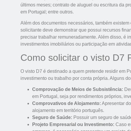
últimos meses; contrato de aluguel ou escritura da pr
em Portugal; entre outros.
Além dos documentos necessários, também existem cri
solicitante deve demonstrar que possui recursos fina
precisar trabalhar remuneradamente. Além disso, é i
investimentos imobiliários ou participação em atividad
Como solicitar o visto D7 
O visto D7 é destinado a quem pretende residir em 
investimento ou trabalho por conta própria. Alguns d
Comprovação de Meios de Subsistência:
Dem
em Portugal, seja por rendimentos próprios, inv
Comprovativos de Alojamento:
Apresentar do
alojamento em território português.
Seguro de Saúde:
Possuir um seguro de saúd
Projeto Empresarial ou Investimento:
Caso es