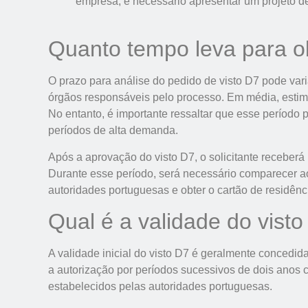
empresa, é necessário apresentar um projeto d
Quanto tempo leva para ob
O prazo para análise do pedido de visto D7 pode va
órgãos responsáveis pelo processo. Em média, estima
No entanto, é importante ressaltar que esse período
períodos de alta demanda.
Após a aprovação do visto D7, o solicitante receberá
Durante esse período, será necessário comparecer ao
autoridades portuguesas e obter o cartão de residênc
Qual é a validade do vist
A validade inicial do visto D7 é geralmente concedid
a autorização por períodos sucessivos de dois anos 
estabelecidos pelas autoridades portuguesas.