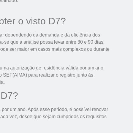
etalhado.
ter o visto D7?
riar dependendo da demanda e da eficiência dos
-se que a análise possa levar entre 30 e 90 dias.
 pode ser maior em casos mais complexos ou durante
 uma autorização de residência válida por um ano.
 SEF(AIMA) para realizar o registro junto às
ia.
o D7?
a por um ano. Após esse período, é possível renovar
cada vez, desde que sejam cumpridos os requisitos