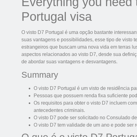
Everything you need 
Portugal visa
O visto D7 Portugal é uma opção bastante interessa
suas vantagens e possibilidades, esse tipo de visto 
estrangeiros que buscam uma nova vida em terras lus
aspectos relacionados ao visto D7, desde sua defini
de abordar suas vantagens e desvantagens.
Summary
O visto D7 Portugal é um visto de residência p
Pessoas que possuem renda fixa suficiente pode
Os requisitos para obter o visto D7 incluem c
antecedentes criminais.
O visto D7 pode ser solicitado no Consulado de
O visto D7 tem validade de um ano e pode ser 