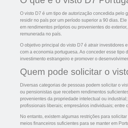
O que é o visto D7 Portug
O visto D7 é um tipo de autorização concedida pelo 
residir no país por um período superior a 90 dias. El
em rendimentos próprios ou provenientes do exterior,
remunerada no país.
O objetivo principal do visto D7 é atrair investidores
com a economia portuguesa. Ao conceder esse tipo de
investimento estrangeiro e promover o desenvolvime
Quem pode solicitar o vis
Diversas categorias de pessoas podem solicitar o vi
ou pensionistas que recebem rendimentos suficientes 
provenientes da propriedade intelectual ou industrial;
profissionais liberais; empresários individuais; entre 
No entanto, existem algumas restrições para solicitar
meios financeiros suficientes para se manter em Por