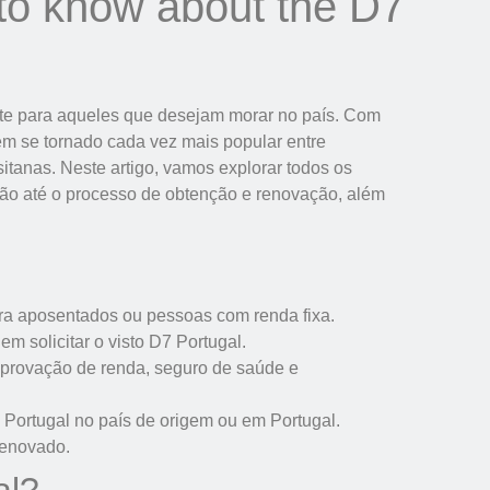
to know about the D7
nte para aqueles que desejam morar no país. Com
tem se tornado cada vez mais popular entre
itanas. Neste artigo, vamos explorar todos os
ção até o processo de obtenção e renovação, além
ara aposentados ou pessoas com renda fixa.
m solicitar o visto D7 Portugal.
omprovação de renda, seguro de saúde e
 Portugal no país de origem ou em Portugal.
renovado.