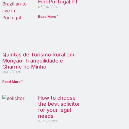
FindPortugal.PT
06/04/2024
Read More "
Quintas de Turismo Rural em
Monção: Tranquilidade e
Charme no Minho
16/07/2026
Read More "
How to choose
the best solicitor
for your legal
needs
30/12/2023