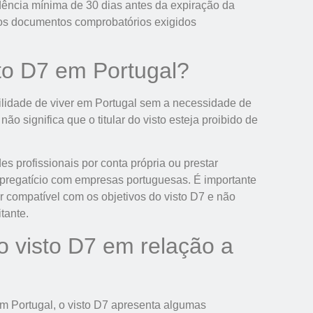
dência mínima de 30 dias antes da expiração da
dos documentos comprobatórios exigidos
to D7 em Portugal?
ilidade de viver em Portugal sem a necessidade de
o significa que o titular do visto esteja proibido de
es profissionais por conta própria ou prestar
mpregatício com empresas portuguesas. É importante
r compatível com os objetivos do visto D7 e não
tante.
o visto D7 em relação a
em Portugal, o visto D7 apresenta algumas