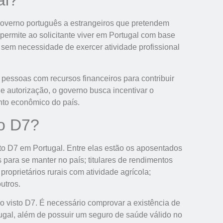
al?
governo português a estrangeiros que pretendem
e permite ao solicitante viver em Portugal com base
 sem necessidade de exercer atividade profissional
 e pessoas com recursos financeiros para contribuir
 autorização, o governo busca incentivar o
nto econômico do país.
to D7?
sto D7 em Portugal. Entre elas estão os aposentados
para se manter no país; titulares de rendimentos
 proprietários rurais com atividade agrícola;
outros.
 o visto D7. É necessário comprovar a existência de
tugal, além de possuir um seguro de saúde válido no