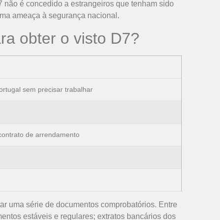
D7 não é concedido a estrangeiros que tenham sido
uma ameaça à segurança nacional.
ra obter o visto D7?
rtugal sem precisar trabalhar
contrato de arrendamento
ntar uma série de documentos comprobatórios. Entre
entos estáveis e regulares; extratos bancários dos