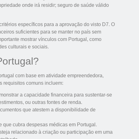
opriedade onde irá residir; seguro de saúde válido
térios específicos para a aprovação do visto D7. O
nceiros suficientes para se manter no país sem
mportante mostrar vínculos com Portugal, como
es culturais e sociais.
Portugal?
Portugal com base em atividade empreendedora,
os requisitos comuns incluem:
onstrar a capacidade financeira para sustentar-se
estimentos, ou outras fontes de renda.
cumentos que atestem a disponibilidade de
e que cubra despesas médicas em Portugal.
teja relacionado à criação ou participação em uma