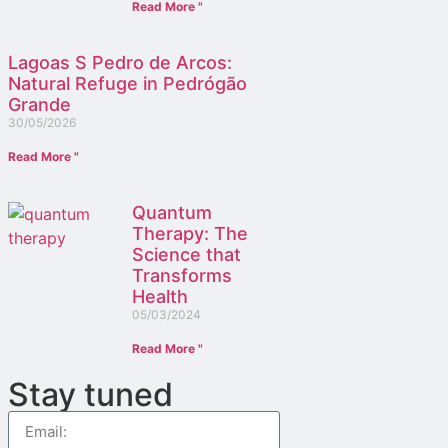
Read More "
Lagoas S Pedro de Arcos:
Natural Refuge in Pedrógão
Grande
30/05/2026
Read More "
Quantum
Therapy: The
Science that
Transforms
Health
05/03/2024
Read More "
Stay tuned