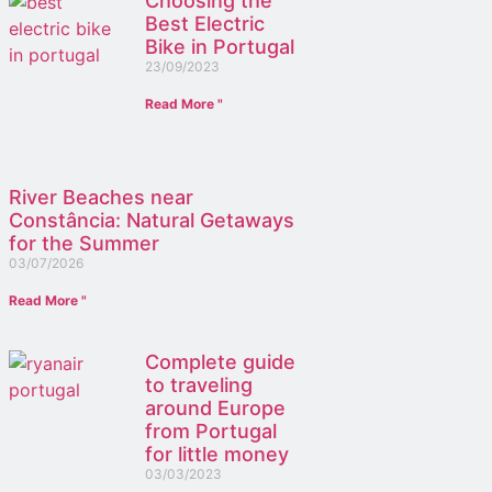
Choosing the
Best Electric
Bike in Portugal
23/09/2023
Read More "
River Beaches near
Constância: Natural Getaways
for the Summer
03/07/2026
Read More "
Complete guide
to traveling
around Europe
from Portugal
for little money
03/03/2023