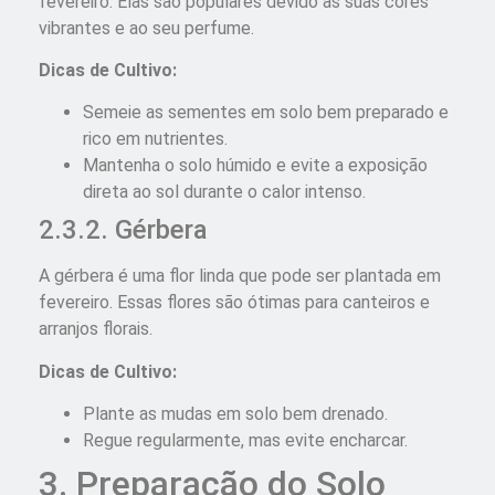
fevereiro. Elas são populares devido às suas cores
vibrantes e ao seu perfume.
Dicas de Cultivo:
Semeie as sementes em solo bem preparado e
rico em nutrientes.
Mantenha o solo húmido e evite a exposição
direta ao sol durante o calor intenso.
2.3.2. Gérbera
A gérbera é uma flor linda que pode ser plantada em
fevereiro. Essas flores são ótimas para canteiros e
arranjos florais.
Dicas de Cultivo:
Plante as mudas em solo bem drenado.
Regue regularmente, mas evite encharcar.
3. Preparação do Solo