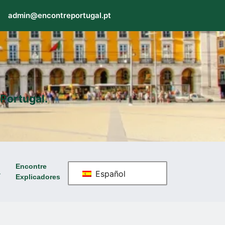
admin@encontreportugal.pt
Portugal.
Encontre
a
Español
Explicadores