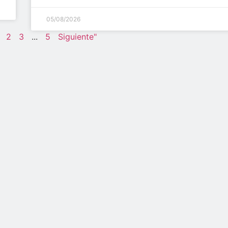
05/08/2026
2
3
...
5
Siguiente"