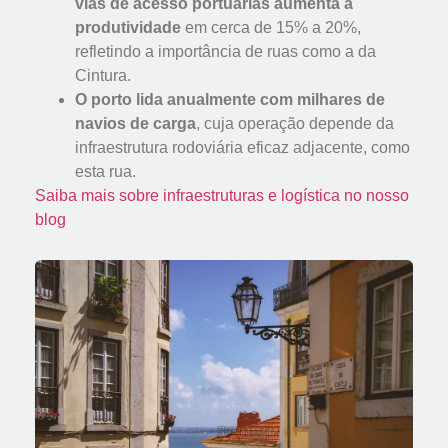
vias de acesso portuárias aumenta a
produtividade
em cerca de 15% a 20%,
refletindo a importância de ruas como a da
Cintura.
O porto lida anualmente com milhares de
navios de carga
, cuja operação depende da
infraestrutura rodoviária eficaz adjacente, como
esta rua.
Saiba mais sobre infraestruturas e logística no nosso
blog