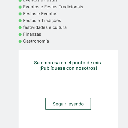
Eventos e Festas Tradicionais
Festas e Eventos
Festas e Tradições
festividades e cultura
Finanzas
Gastronomía
Su empresa en el punto de mira
¡Publíquese con nosotros!
¿Necesita un sitio web, una tienda en línea o gestión de
tráfico orgánico y de pago para su empresa? Contacte
con nuestro equipo
Seguir leyendo