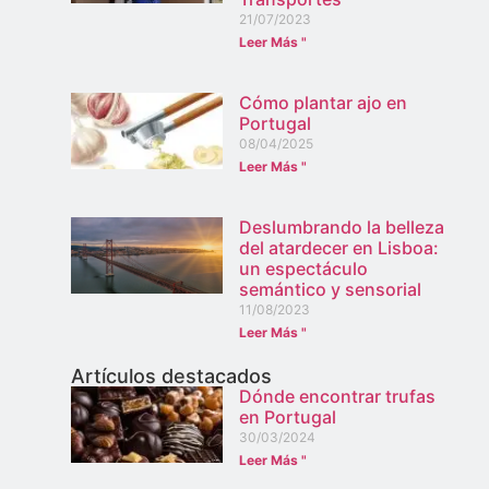
21/07/2023
Leer Más "
Cómo plantar ajo en
Portugal
08/04/2025
Leer Más "
Deslumbrando la belleza
del atardecer en Lisboa:
un espectáculo
semántico y sensorial
11/08/2023
Leer Más "
Artículos destacados
Dónde encontrar trufas
en Portugal
30/03/2024
Leer Más "