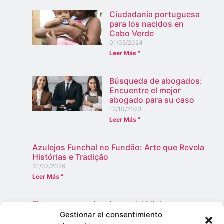
Ciudadanía portuguesa
para los nacidos en
Cabo Verde
01/05/2024
Leer Más "
Búsqueda de abogados:
Encuentre el mejor
abogado para su caso
12/10/2023
Leer Más "
Azulejos Funchal no Fundão: Arte que Revela
Histórias e Tradição
31/07/2026
Leer Más "
Fiestas y peregrinaciones del Minho en
Mirandela: tradición y viveza
Gestionar el consentimiento
13/06/2026