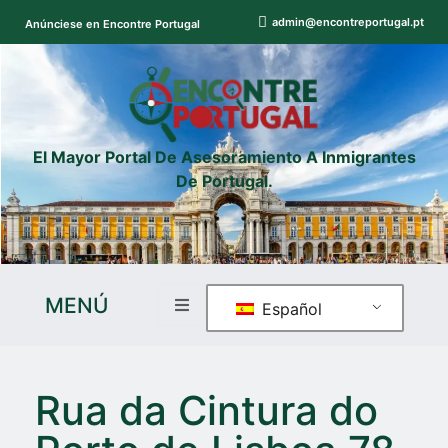
admin@encontreportugal.pt
Anúnciese en Encontre Portugal
El Mayor Portal De Asesoramiento A Inmigrantes
De Portugal.
MENÚ
Español
Rua da Cintura do