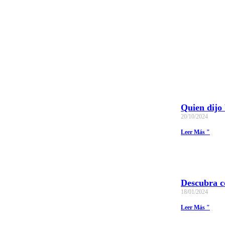
Quien dijo 
20/10/2024
Leer Más "
Descubra c
18/01/2024
Leer Más "