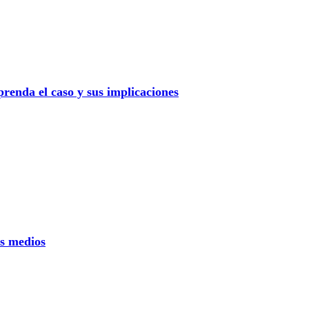
renda el caso y sus implicaciones
os medios