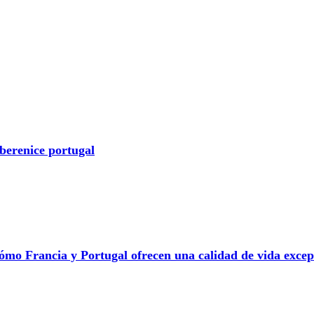
berenice portugal
ómo Francia y Portugal ofrecen una calidad de vida excep