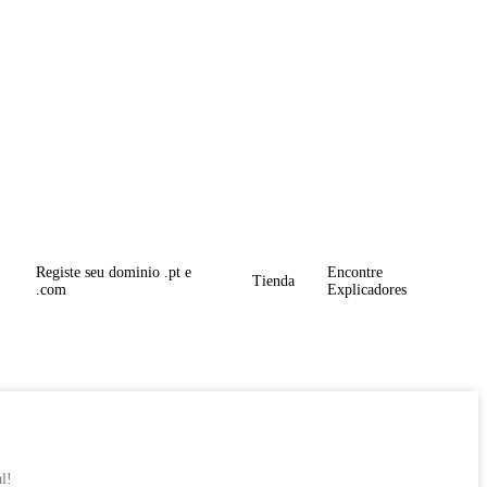
Registe seu dominio .pt e
Encontre
Tienda
.com
Explicadores
l!