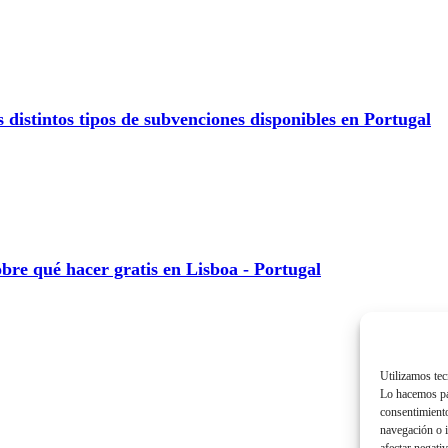
 distintos tipos de subvenciones disponibles en Portugal
bre qué hacer gratis en Lisboa - Portugal
Utilizamos tec
Lo hacemos pa
consentimiento
navegación o i