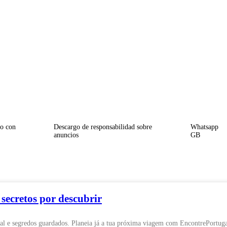
to con
Descargo de responsabilidad sobre
Whatsapp
anuncios
GB
 secretos por descubrir
cal e segredos guardados. Planeia já a tua próxima viagem com EncontrePortuga