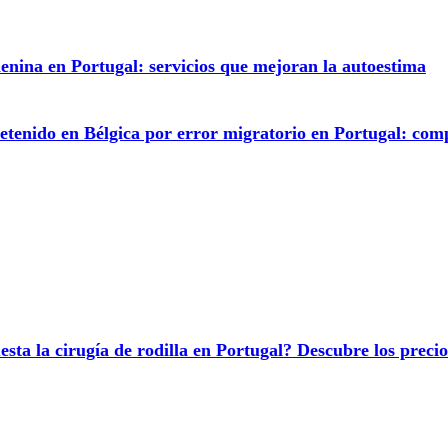
enina en Portugal: servicios que mejoran la autoestima
etenido en Bélgica por error migratorio en Portugal: comp
sta la cirugía de rodilla en Portugal? Descubre los preci