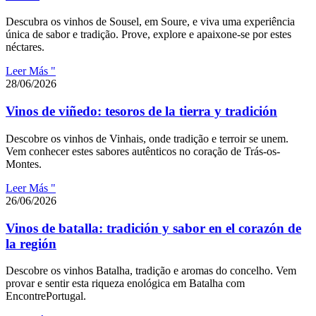
Descubra os vinhos de Sousel, em Soure, e viva uma experiência
única de sabor e tradição. Prove, explore e apaixone-se por estes
néctares.
Leer Más "
28/06/2026
Vinos de viñedo: tesoros de la tierra y tradición
Descobre os vinhos de Vinhais, onde tradição e terroir se unem.
Vem conhecer estes sabores autênticos no coração de Trás-os-
Montes.
Leer Más "
26/06/2026
Vinos de batalla: tradición y sabor en el corazón de
la región
Descobre os vinhos Batalha, tradição e aromas do concelho. Vem
provar e sentir esta riqueza enológica em Batalha com
EncontrePortugal.