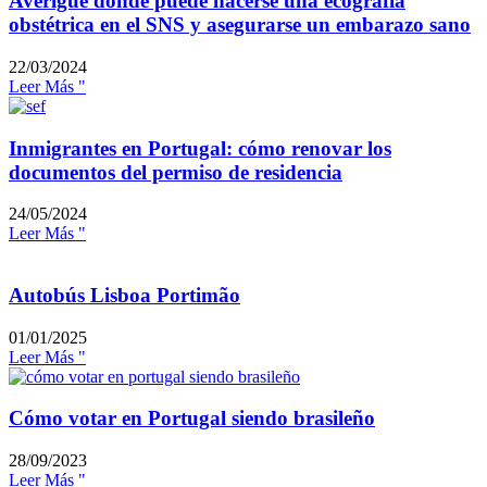
Averigüe dónde puede hacerse una ecografía
obstétrica en el SNS y asegurarse un embarazo sano
22/03/2024
Leer Más "
Inmigrantes en Portugal: cómo renovar los
documentos del permiso de residencia
24/05/2024
Leer Más "
Autobús Lisboa Portimão
01/01/2025
Leer Más "
Cómo votar en Portugal siendo brasileño
28/09/2023
Leer Más "