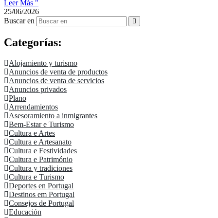
Leer Más "
25/06/2026
Buscar en
Categorías:
Alojamiento y turismo
Anuncios de venta de productos
Anuncios de venta de servicios
Anuncios privados
Plano
Arrendamientos
Asesoramiento a inmigrantes
Bem-Estar e Turismo
Cultura e Artes
Cultura e Artesanato
Cultura e Festividades
Cultura e Património
Cultura y tradiciones
Cultura e Turismo
Deportes en Portugal
Destinos em Portugal
Consejos de Portugal
Educación