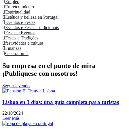
Empleo
Entretenimiento
Espiritualidad
Estética y belleza en Portugal
Eventos e Festas
Eventos e Festas Tradicionais
Festas e Eventos
Festas e Tradições
festividades e cultura
Finanzas
Gastronomía
Su empresa en el punto de mira
¡Publíquese con nosotros!
Seguir leyendo
Lisboa en 3 días: una guía completa para turistas
22/10/2024
Leer Más "