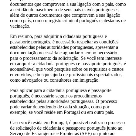
documentos que comprovem a sua ligação com o país, como
a certidão de nascimento de seus pais e avós portugueses,
além de outros documentos que comprovem a sua ligação
com o país, como o registo criminal português e atestados de
vacinação.
Em resumo, para adquirir a cidadania portuguesa e
passaporte português, é necessário respeitar as condições
estabelecidas pelas autoridades portuguesas, apresentar a
documentação necessária e aguardar o tempo necessário
para o processamento da solicitação. Se você tem interesse
em adquirir a cidadania portuguesa e passaporte português, é
aconselhável que você pesquise sobre os requisitos e custos
envolvidos, e busque ajuda de profissionais especializados,
como advogados ou consultores em imigração.
Para aplicar para a cidadania portuguesa e passaporte
português, é necessário seguir os procedimentos
estabelecidos pelas autoridades portuguesas. O processo
pode variar dependendo de cada situação, como por
exemplo, se você reside em Portugal ou em outro país.
Caso você resida em Portugal, é possível realizar o processo
de solicitação de cidadania e passaporte português junto ao
Serviço de Estrangeiros e Fronteiras (SEF) ou junto ao