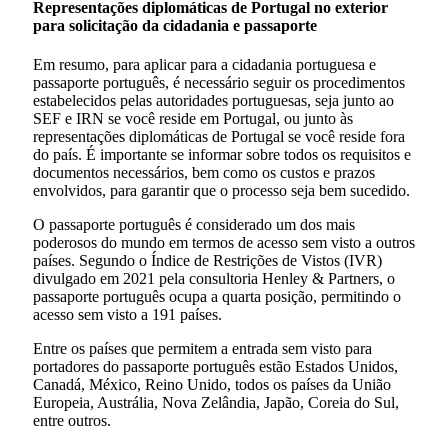
Representações diplomáticas de Portugal no exterior
para solicitação da cidadania e passaporte
Em resumo, para aplicar para a cidadania portuguesa e
passaporte português, é necessário seguir os procedimentos
estabelecidos pelas autoridades portuguesas, seja junto ao
SEF e IRN se você reside em Portugal, ou junto às
representações diplomáticas de Portugal se você reside fora
do país. É importante se informar sobre todos os requisitos e
documentos necessários, bem como os custos e prazos
envolvidos, para garantir que o processo seja bem sucedido.
O passaporte português é considerado um dos mais
poderosos do mundo em termos de acesso sem visto a outros
países. Segundo o Índice de Restrições de Vistos (IVR)
divulgado em 2021 pela consultoria Henley & Partners, o
passaporte português ocupa a quarta posição, permitindo o
acesso sem visto a 191 países.
Entre os países que permitem a entrada sem visto para
portadores do passaporte português estão Estados Unidos,
Canadá, México, Reino Unido, todos os países da União
Europeia, Austrália, Nova Zelândia, Japão, Coreia do Sul,
entre outros.