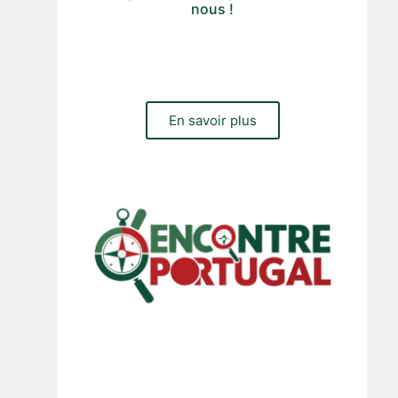
nous !
Vous avez besoin d'un site web, d'une boutique en ligne
ou d'une gestion du trafic payant et organique pour votre
entreprise ? Contactez notre équipe
En savoir plus