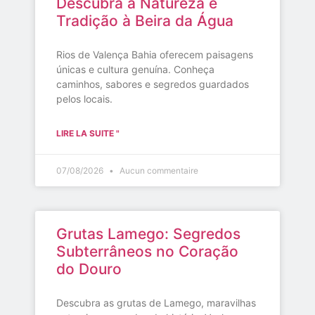
Descubra a Natureza e
Tradição à Beira da Água
Rios de Valença Bahia oferecem paisagens
únicas e cultura genuína. Conheça
caminhos, sabores e segredos guardados
pelos locais.
LIRE LA SUITE "
07/08/2026
Aucun commentaire
Grutas Lamego: Segredos
Subterrâneos no Coração
do Douro
Descubra as grutas de Lamego, maravilhas