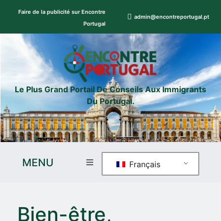
Faire de la publicité sur Encontre
admin@encontreportugal.pt
Portugal
Le Plus Grand Portail De Conseils Aux Immigrants
Du Portugal.
MENU
Français
Bien-être,