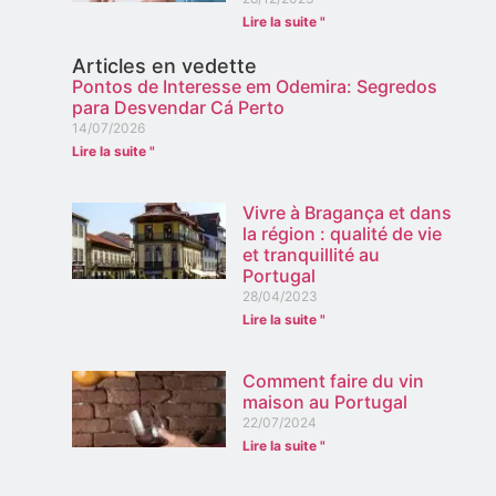
Lire la suite "
Articles en vedette
Pontos de Interesse em Odemira: Segredos
para Desvendar Cá Perto
14/07/2026
Lire la suite "
Vivre à Bragança et dans
la région : qualité de vie
et tranquillité au
Portugal
28/04/2023
Lire la suite "
Comment faire du vin
maison au Portugal
22/07/2024
Lire la suite "