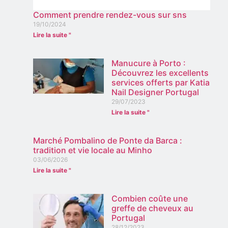
Comment prendre rendez-vous sur sns
19/10/2024
Lire la suite "
Manucure à Porto :
Découvrez les excellents
services offerts par Katia
Nail Designer Portugal
29/07/2023
Lire la suite "
Marché Pombalino de Ponte da Barca :
tradition et vie locale au Minho
03/06/2026
Lire la suite "
Combien coûte une
greffe de cheveux au
Portugal
28/12/2023