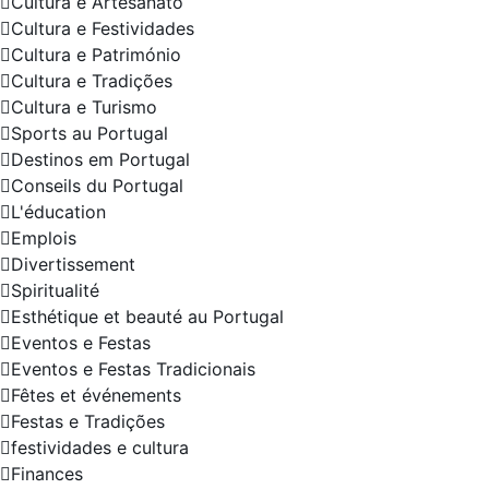
Cultura e Artesanato
Cultura e Festividades
Cultura e Património
Cultura e Tradições
Cultura e Turismo
Sports au Portugal
Destinos em Portugal
Conseils du Portugal
L'éducation
Emplois
Divertissement
Spiritualité
Esthétique et beauté au Portugal
Eventos e Festas
Eventos e Festas Tradicionais
Fêtes et événements
Festas e Tradições
festividades e cultura
Finances