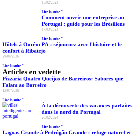
15/02/2023
Lire la suite "
Comment ouvrir une entreprise au
Portugal : guide pour les Brésiliens
17/03/2023
Lire la suite "
Hôtels à Ourém PA : séjournez avec l'histoire et le
confort à Ribatejo
29/06/2026
Lire la suite "
Articles en vedette
Pizzaria Quatro Queijos de Barreiros: Sabores que
Falam ao Barreiro
12/07/2026
Lire la suite "
À la découverte des vacances parfaites
dans le nord du Portugal
26/02/2024
Lire la suite "
Lagoas Grande à Pedrógão Grande : refuge naturel et