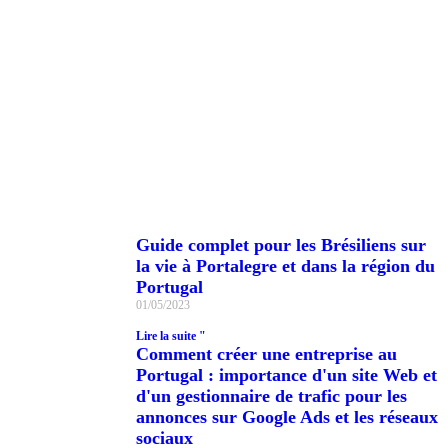
Votre entreprise sous les feux de la
rampe Faites de la publicité avec
nous !
En savoir plus
Guide complet pour les Brésiliens sur
la vie à Portalegre et dans la région du
Portugal
01/05/2023
Lire la suite "
Comment créer une entreprise au
Portugal : importance d'un site Web et
d'un gestionnaire de trafic pour les
annonces sur Google Ads et les réseaux
sociaux