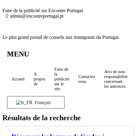
Faire de la publicité sur Encontre Portugal
admin@encontreportugal.pt
Le plus grand portail de conseils aux immigrants du Portugal.
MENU
Faire de
Avis de non-
A
la
Contactez
responsabilité
Accueil
propos
publicité
nous
concernant
de
sur le
les annonces
site
Français
Résultats de la recherche