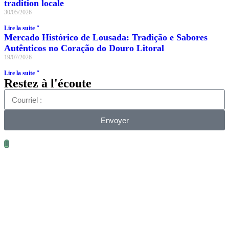
tradition locale
30/05/2026
Lire la suite "
Mercado Histórico de Lousada: Tradição e Sabores
Autênticos no Coração do Douro Litoral
19/07/2026
Lire la suite "
Restez à l'écoute
Envoyer