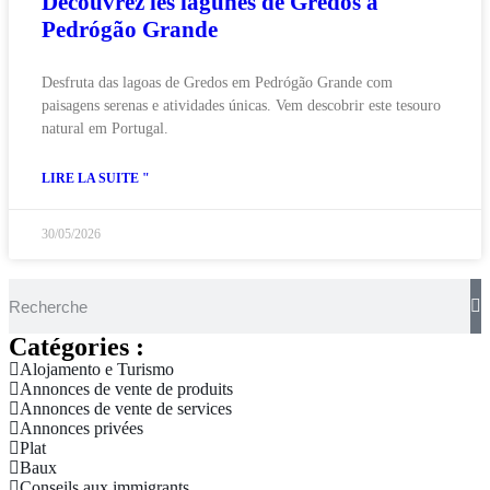
Découvrez les lagunes de Gredos à
Pedrógão Grande
Desfruta das lagoas de Gredos em Pedrógão Grande com
paisagens serenas e atividades únicas. Vem descobrir este tesouro
natural em Portugal.
LIRE LA SUITE "
30/05/2026
Catégories :
Alojamento e Turismo
Annonces de vente de produits
Annonces de vente de services
Annonces privées
Plat
Baux
Conseils aux immigrants