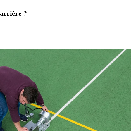
carrière ?