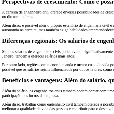
Perspectivas de crescimento: Como é possív
A carreira de engenheiro civil oferece diversas possibilidades de cres
ou diretor de obras.
Além disso, é possível abrir o próprio escritório de engenharia civil 
autonomia na carreira, mas também exige habilidades empreendedora
Diferenças regionais: Os salários de engen
Sim, os salários de engenheiros civis podem variar significativament
Janeiro, tendem a oferecer salários mais altos.
Por outro lado, regiões com menor demanda e menor custo de vida pode
possível que os salários sejam influenciados por outros fatores, como 
Benefícios e vantagens: Além do salário, qu
Além do salário, os engenheiros civis também podem contar com uma sér
participação nos lucros da empresa.
Além disso, trabalhar como engenheiro civil também oferece a possibil
melhorar a qualidade de vida das pessoas e contribuir para o desenvol