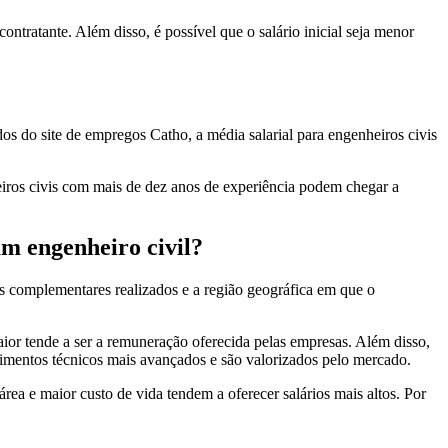
tratante. Além disso, é possível que o salário inicial seja menor
s do site de empregos Catho, a média salarial para engenheiros civis
eiros civis com mais de dez anos de experiência podem chegar a
um engenheiro civil?
sos complementares realizados e a região geográfica em que o
aior tende a ser a remuneração oferecida pelas empresas. Além disso,
imentos técnicos mais avançados e são valorizados pelo mercado.
rea e maior custo de vida tendem a oferecer salários mais altos. Por