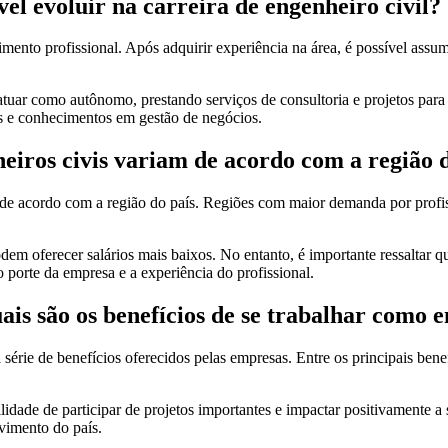
el evoluir na carreira de engenheiro civil?
cimento profissional. Após adquirir experiência na área, é possível ass
e atuar como autônomo, prestando serviços de consultoria e projetos par
s e conhecimentos em gestão de negócios.
heiros civis variam de acordo com a região 
e de acordo com a região do país. Regiões com maior demanda por profi
m oferecer salários mais baixos. No entanto, é importante ressaltar q
o porte da empresa e a experiência do profissional.
ais são os benefícios de se trabalhar como e
ie de benefícios oferecidos pelas empresas. Entre os principais benefíc
idade de participar de projetos importantes e impactar positivamente a
vimento do país.