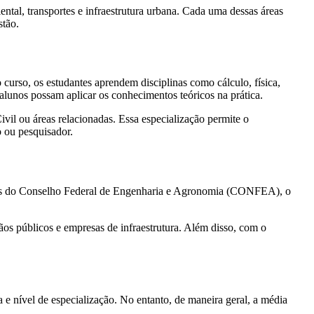
iental, transportes e infraestrutura urbana. Cada uma dessas áreas
stão.
curso, os estudantes aprendem disciplinas como cálculo, física,
s alunos possam aplicar os conhecimentos teóricos na prática.
vil ou áreas relacionadas. Essa especialização permite o
 ou pesquisador.
s do Conselho Federal de Engenharia e Agronomia (CONFEA), o
rgãos públicos e empresas de infraestrutura. Além disso, com o
 e nível de especialização. No entanto, de maneira geral, a média