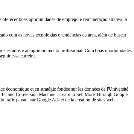
de oferecer boas oportunidades de emprego e remuneração atrativa, a
lizado com as novas tecnologias e tendências da área, além de buscar
r aos estudos e ao aprimoramento profissional. Com boas oportunidades
guir essa carreira.
nce économique et en stratégie fondée sur les données de l'Université
"Traffic and Conversion Machine - Learn to Sell More Through Google
u trafic payant sur Google Ads et de la création de sites web.