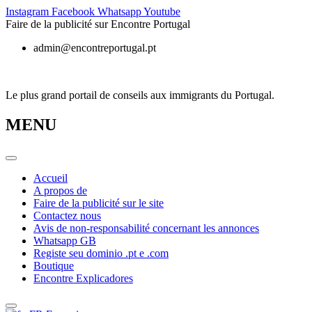
Skip
Instagram
Facebook
Whatsapp
Youtube
to
Faire de la publicité sur Encontre Portugal
content
admin@encontreportugal.pt
Le plus grand portail de conseils aux immigrants du Portugal.
MENU
Accueil
A propos de
Faire de la publicité sur le site
Contactez nous
Avis de non-responsabilité concernant les annonces
Whatsapp GB
Registe seu dominio .pt e .com
Boutique
Encontre Explicadores