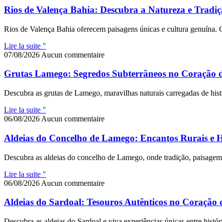
Rios de Valença Bahia: Descubra a Natureza e Tradi
Rios de Valença Bahia oferecem paisagens únicas e cultura genuína. 
Lire la suite "
07/08/2026
Aucun commentaire
Grutas Lamego: Segredos Subterrâneos no Coração 
Descubra as grutas de Lamego, maravilhas naturais carregadas de histó
Lire la suite "
06/08/2026
Aucun commentaire
Aldeias do Concelho de Lamego: Encantos Rurais e Hi
Descubra as aldeias do concelho de Lamego, onde tradição, paisagem e
Lire la suite "
06/08/2026
Aucun commentaire
Aldeias do Sardoal: Tesouros Autênticos no Coração 
Descubra as aldeias do Sardoal e viva experiências únicas entre históri