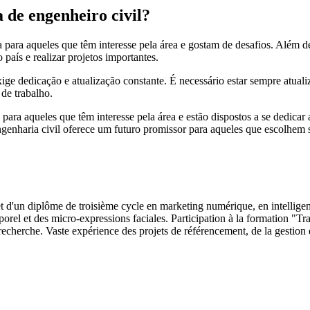
a de engenheiro civil?
ha para aqueles que têm interesse pela área e gostam de desafios. Além 
país e realizar projetos importantes.
exige dedicação e atualização constante. É necessário estar sempre atua
de trabalho.
 para aqueles que têm interesse pela área e estão dispostos a se dedica
genharia civil oferece um futuro promissor para aqueles que escolhem se
 et d'un diplôme de troisième cycle en marketing numérique, en intellige
rporel et des micro-expressions faciales. Participation à la formation 
cherche. Vaste expérience des projets de référencement, de la gestion d