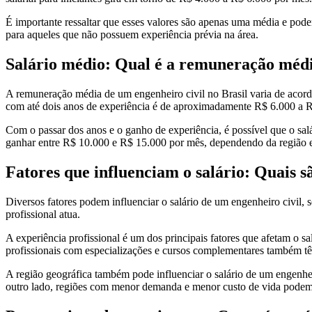
É importante ressaltar que esses valores são apenas uma média e pode
para aqueles que não possuem experiência prévia na área.
Salário médio: Qual é a remuneração médi
A remuneração média de um engenheiro civil no Brasil varia de acordo
com até dois anos de experiência é de aproximadamente R$ 6.000 a 
Com o passar dos anos e o ganho de experiência, é possível que o sa
ganhar entre R$ 10.000 e R$ 15.000 por mês, dependendo da região e
Fatores que influenciam o salário: Quais s
Diversos fatores podem influenciar o salário de um engenheiro civil, s
profissional atua.
A experiência profissional é um dos principais fatores que afetam o s
profissionais com especializações e cursos complementares também tê
A região geográfica também pode influenciar o salário de um engenheir
outro lado, regiões com menor demanda e menor custo de vida podem o