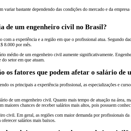
m variar bastante dependendo das condições do mercado e da empresa con
a de um engenheiro civil no Brasil?
 com a experiência e a região em que o profissional atua. Segundo dado
R$ 8.000 por mês.
lário médio de um engenheiro civil aumente significativamente. Engenh
 do setor em que atuam.
ão os fatores que podem afetar o salário de 
endo os principais a experiência profissional, as especializações e cur
alário de um engenheiro civil. Quanto mais tempo de atuação na área, m
m maiores chances de receber salários mais altos, pois possuem conhec
o civil. Em geral, as regiões com maior demanda por profissionais da á
ferecer salários mais baixos.