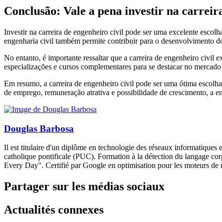
Conclusão: Vale a pena investir na carreir
Investir na carreira de engenheiro civil pode ser uma excelente escol
engenharia civil também permite contribuir para o desenvolvimento do 
No entanto, é importante ressaltar que a carreira de engenheiro civil 
especializações e cursos complementares para se destacar no mercado 
Em resumo, a carreira de engenheiro civil pode ser uma ótima escolha
de emprego, remuneração atrativa e possibilidade de crescimento, a en
Douglas Barbosa
Il est titulaire d'un diplôme en technologie des réseaux informatiques
catholique pontificale (PUC). Formation à la détection du langage co
Every Day". Certifié par Google en optimisation pour les moteurs de re
Partager sur les médias sociaux
Actualités connexes