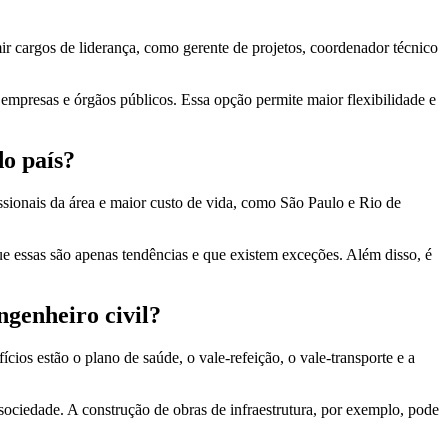
umir cargos de liderança, como gerente de projetos, coordenador técnico
a empresas e órgãos públicos. Essa opção permite maior flexibilidade e
do país?
ssionais da área e maior custo de vida, como São Paulo e Rio de
ue essas são apenas tendências e que existem exceções. Além disso, é
ngenheiro civil?
ios estão o plano de saúde, o vale-refeição, o vale-transporte e a
 sociedade. A construção de obras de infraestrutura, por exemplo, pode