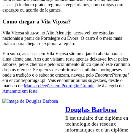
tascas já incluem pratos regionais vegetarianos, como migas com
espargos ou açorda de legumes.
Como chegar a Vila Viçosa?
Vila Viçosa situa-se no Alto Alentejo, acessível por estradas
nacionais a partir de Portalegre ou Évora. O carro é o meio mais
prático para chegar e explorar a região.
Em suma, as tascas em Vila Viçosa são uma janela aberta para a
alma alentejana. Aos que visitam, resta apenas deixar-se levar pelos
sabores, pelos cheiros e pelo acolhimento único que só este cantinho
do país oferece. Se queres descobrir mais cantinhos portugueses
onde a tradição e o sabor se cruzam, navega pelo
EncontrePortugal
em encontreportugal.pt. Vais encontrar outras sugestões, desde o
marisco de
Marisco Pegões em Pedrógão Grande
até à alegria de
Amarante em festa
.
Douglas Barbosa
Il est titulaire d'un diplôme en
technologie des réseaux
informatiques et d'un diplôme