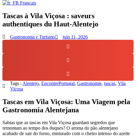
Français
Tascas à Vila Viçosa : saveurs
authentiques du Haut-Alentejo
Gastronomia e Turismo
juin 11, 2026
Tags :
Alentejo
,
EncontrePortugal
,
Gastronomie
,
tascas
,
Vila
Viçosa
Tascas em Vila Viçosa: Uma Viagem pela
Gastronomia Alentejana
Sabias que as tascas em Vila Viçosa guardam segredos que
remontam ao tempo dos duques? O aroma do pão alentejano
acabado de sair do forno, misturado com o cheiro intenso do azeite