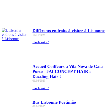
Différents endroits à visiter à Lisbonne
11/11/2025
Lire la suite "
Accueil Coiffeurs à Vila Nova de Gaia
Porto - JAI CONCEPT HAIR :
Dazzling Hair !
01/08/2023
Lire la suite "
Bus Lisbonne Portimão
01/01/2025