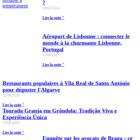
?
29/02/2024
Lire la suite "
Aéroport de Lisbonne : connecter le
monde à la charmante Lisbonne,
Portugal
05/08/2023
Lire la suite "
Restaurants populaires à Vila Real de Santo António
pour déguster l'Algarve
22/06/2026
Lire la suite "
Tourada Granja em Grândola: Tradição Viva e
Experiência Única
03/08/2026
Lire la suite "
Enquête sur les avocats de Braga : ce