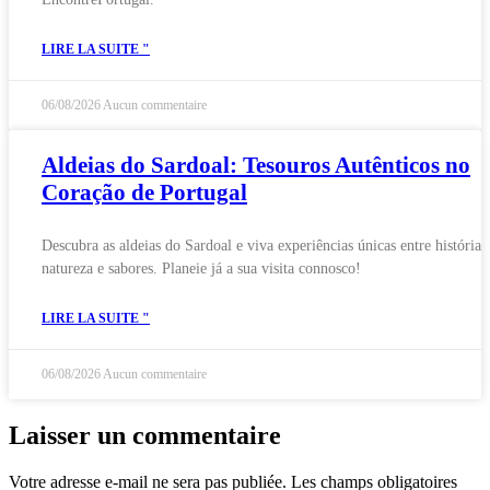
LIRE LA SUITE "
06/08/2026
Aucun commentaire
Aldeias do Sardoal: Tesouros Autênticos no
Coração de Portugal
Descubra as aldeias do Sardoal e viva experiências únicas entre história,
natureza e sabores. Planeie já a sua visita connosco!
LIRE LA SUITE "
06/08/2026
Aucun commentaire
Laisser un commentaire
Votre adresse e-mail ne sera pas publiée.
Les champs obligatoires