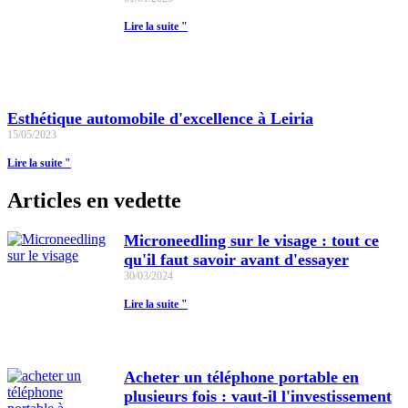
Lire la suite "
Esthétique automobile d'excellence à Leiria
15/05/2023
Lire la suite "
Articles en vedette
Microneedling sur le visage : tout ce
qu'il faut savoir avant d'essayer
30/03/2024
Lire la suite "
Acheter un téléphone portable en
plusieurs fois : vaut-il l'investissement