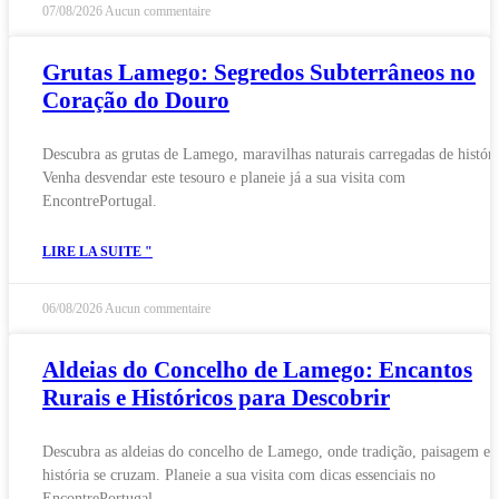
07/08/2026
Aucun commentaire
Grutas Lamego: Segredos Subterrâneos no
Coração do Douro
Descubra as grutas de Lamego, maravilhas naturais carregadas de históri
Venha desvendar este tesouro e planeie já a sua visita com
EncontrePortugal.
LIRE LA SUITE "
06/08/2026
Aucun commentaire
Aldeias do Concelho de Lamego: Encantos
Rurais e Históricos para Descobrir
Descubra as aldeias do concelho de Lamego, onde tradição, paisagem e
história se cruzam. Planeie a sua visita com dicas essenciais no
EncontrePortugal.