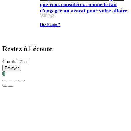
que vous considérez comme le fait
d'engager un avocat pour votre affaire
07/02/2024
Lire la suite "
Restez à l'écoute
Courriel
Envoyer