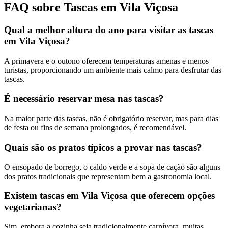
FAQ sobre Tascas em Vila Viçosa
Qual a melhor altura do ano para visitar as tascas
em Vila Viçosa?
A primavera e o outono oferecem temperaturas amenas e menos
turistas, proporcionando um ambiente mais calmo para desfrutar das
tascas.
É necessário reservar mesa nas tascas?
Na maior parte das tascas, não é obrigatório reservar, mas para dias
de festa ou fins de semana prolongados, é recomendável.
Quais são os pratos típicos a provar nas tascas?
O ensopado de borrego, o caldo verde e a sopa de cação são alguns
dos pratos tradicionais que representam bem a gastronomia local.
Existem tascas em Vila Viçosa que oferecem opções
vegetarianas?
Sim, embora a cozinha seja tradicionalmente carnívora, muitas