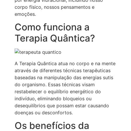
corpo físico, nossos pensamentos e
emoções.
Como funciona a
Terapia Quântica?
A Terapia Quântica atua no corpo e na mente
através de diferentes técnicas terapêuticas
baseadas na manipulação das energias sutis
do organismo. Essas técnicas visam
restabelecer o equilíbrio energético do
indivíduo, eliminando bloqueios ou
desequilíbrios que possam estar causando
doenças ou desconfortos.
Os benefícios da