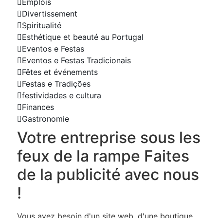
Emplois
Divertissement
Spiritualité
Esthétique et beauté au Portugal
Eventos e Festas
Eventos e Festas Tradicionais
Fêtes et événements
Festas e Tradições
festividades e cultura
Finances
Gastronomie
Votre entreprise sous les
feux de la rampe Faites
de la publicité avec nous
!
Vous avez besoin d'un site web, d'une boutique