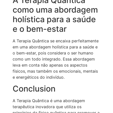
A Terapia Quântica
como uma abordagem
holística para a saúde
e o bem-estar
A Terapia Quântica se encaixa perfeitamente
em uma abordagem holística para a saúde e
o bem-estar, pois considera o ser humano
como um todo integrado. Essa abordagem
leva em conta não apenas os aspectos
físicos, mas também os emocionais, mentais
e energéticos do indivíduo.
Conclusion
A Terapia Quântica é uma abordagem
terapêutica inovadora que utiliza os
princípios da física quântica para promover a