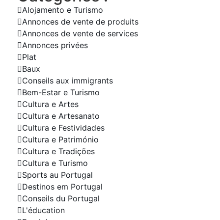
Alojamento e Turismo
Annonces de vente de produits
Annonces de vente de services
Annonces privées
Plat
Baux
Conseils aux immigrants
Bem-Estar e Turismo
Cultura e Artes
Cultura e Artesanato
Cultura e Festividades
Cultura e Património
Cultura e Tradições
Cultura e Turismo
Sports au Portugal
Destinos em Portugal
Conseils du Portugal
L'éducation