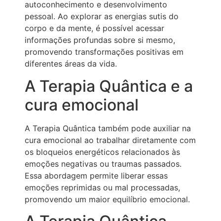
autoconhecimento e desenvolvimento
pessoal. Ao explorar as energias sutis do
corpo e da mente, é possível acessar
informações profundas sobre si mesmo,
promovendo transformações positivas em
diferentes áreas da vida.
A Terapia Quântica e a
cura emocional
A Terapia Quântica também pode auxiliar na
cura emocional ao trabalhar diretamente com
os bloqueios energéticos relacionados às
emoções negativas ou traumas passados.
Essa abordagem permite liberar essas
emoções reprimidas ou mal processadas,
promovendo um maior equilíbrio emocional.