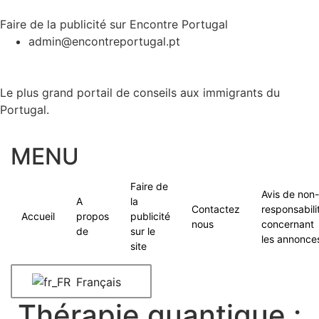
Faire de la publicité sur Encontre Portugal
admin@encontreportugal.pt
Le plus grand portail de conseils aux immigrants du
Portugal.
MENU
Faire de
Avis de non-
A
la
Contactez
responsabili
Accueil
propos
publicité
nous
concernant
de
sur le
les annonce
site
Français
Thérapie quantique :