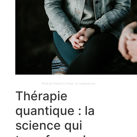
Photo by ‘Priscilla Du Preez ‘ on Unsplash.com
Thérapie
quantique : la
science qui