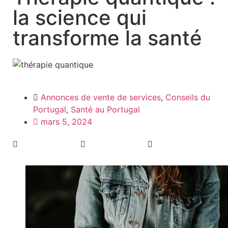
la science qui
transforme la santé
Annonces de vente de services
,
Conseils du
Portugal
,
Santé au Portugal
mars 5, 2024