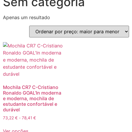
Sem categoria
Apenas um resultado
Mochila CR7 C-Cristiano
Ronaldo GOAL’In moderna
e moderna, mochila de
estudante confortável e
durável
73,22
€
-
78,41
€
Ver opções