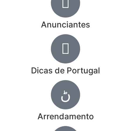
Anunciantes
Dicas de Portugal
Arrendamento