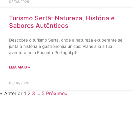
06/08/2026
Turismo Sertã: Natureza, História e
Sabores Autênticos
Descobre o turismo Sertã, onde a natureza exuberante se
junta à história e gastronomia únicas. Planeia já a tua
aventura com EncontrePortugal.pt!
LEIA MAIS »
05/08/2026
« Anterior
1
2
3
...
5
Próximo»