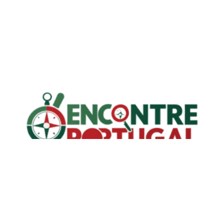
Sua Empresa em Destaque
Anuncie Conosco!
Saiba mais