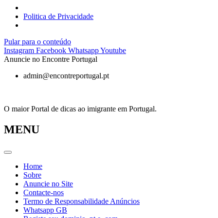
Politica de Privacidade
Pular para o conteúdo
Instagram
Facebook
Whatsapp
Youtube
Anuncie no Encontre Portugal
admin@encontreportugal.pt
O maior Portal de dicas ao imigrante em Portugal.
MENU
Home
Sobre
Anuncie no Site
Contacte-nos
Termo de Responsabilidade Anúncios
Whatsapp GB