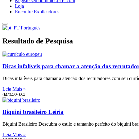
Registe seu dominio .pt e .com
Loja
Encontre Explicadores
Português
Resultado de Pesquisa
Dicas infalíveis para chamar a atenção dos recrutado
Dicas infalíveis para chamar a atenção dos recrutadores com seu cur
Leia Mais »
04/04/2024
Biquini brasileiro Leiria
Biquini Brasileiro Descubra o estilo e tamanho perfeito do biquíni br
Leia Mais »