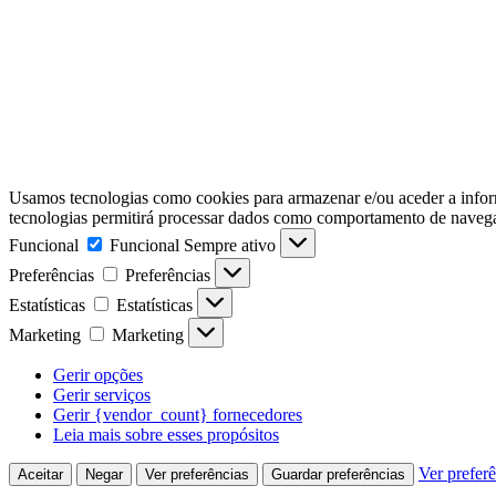
Usamos tecnologias como cookies para armazenar e/ou aceder a inform
tecnologias permitirá processar dados como comportamento de navegaçã
Funcional
Funcional
Sempre ativo
Preferências
Preferências
Estatísticas
Estatísticas
Marketing
Marketing
Gerir opções
Gerir serviços
Gerir {vendor_count} fornecedores
Leia mais sobre esses propósitos
Ver prefer
Aceitar
Negar
Ver preferências
Guardar preferências