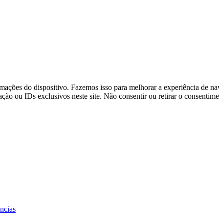
ações do dispositivo. Fazemos isso para melhorar a experiência de na
o ou IDs exclusivos neste site. Não consentir ou retirar o consentime
ências