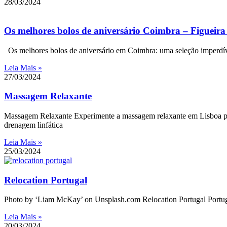
28/03/2024
Os melhores bolos de aniversário Coimbra – Figueira
Os melhores bolos de aniversário em Coimbra: uma seleção imperdível
Leia Mais »
27/03/2024
Massagem Relaxante
Massagem Relaxante Experimente a massagem relaxante em Lisboa para 
drenagem linfática
Leia Mais »
25/03/2024
Relocation Portugal
Photo by ‘Liam McKay’ on Unsplash.com Relocation Portugal Portuga
Leia Mais »
20/03/2024