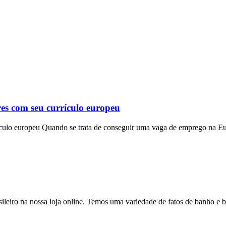
res com seu currículo europeu
rículo europeu Quando se trata de conseguir uma vaga de emprego na E
asileiro na nossa loja online. Temos uma variedade de fatos de banho e b