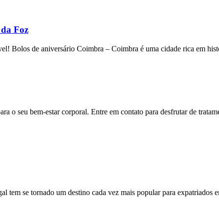
 da Foz
! Bolos de aniversário Coimbra – Coimbra é uma cidade rica em histór
o seu bem-estar corporal. Entre em contato para desfrutar de tratame
l tem se tornado um destino cada vez mais popular para expatriados 