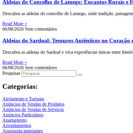
Aldeias do Concelho de Lamego: Encantos Rurais e Hi
Descubra as aldeias do concelho de Lamego, onde tradição, paisagem e
Read More »
06/08/2026
Sem comentários
Aldeias do Sardoal: Tesouros Autênticos no Coração 
Descubra as aldeias do Sardoal e viva experiências únicas entre históri
Read More »
06/08/2026
Sem comentários
Pesquisar
Categorias:
Alojamento e Turismo
Anúncios de Vendas de Produtos
Anúncios de Vendas de Serviços
Anúncios Particulares
Apartamento
Arrendamentos
Assessoria imigrantes