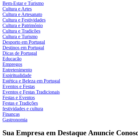
Bem-Estar e Turismo
Cultura e Artes
Cultura e Artesanato
Cultura e Festividades
Cultura e Património
Cultura e Tradições
Cultura e Turismo
Desporto em Portugal
Destinos em Portugal
Dicas de Portugal
Educação
Empregos
Entretenimento
Espiritualidade
Estética e Beleza em Portugal
Eventos e Festas
Eventos e Festas Tradicionais
Festas e Eventos
Festas e Tradições
festividades e cultura
Finanças
Gastronomia
Sua Empresa em Destaque Anuncie Conosc