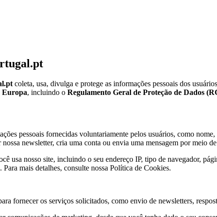
rtugal.pt
l.pt
coleta, usa, divulga e protege as informações pessoais dos usuário
a Europa
, incluindo o
Regulamento Geral de Proteção de Dados (
ções pessoais fornecidas voluntariamente pelos usuários, como nome, e
r nossa newsletter, cria uma conta ou envia uma mensagem por meio de 
 usa nosso site, incluindo o seu endereço IP, tipo de navegador, página
. Para mais detalhes, consulte nossa Política de Cookies.
ra fornecer os serviços solicitados, como envio de newsletters, respos