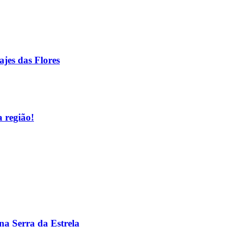
jes das Flores
 região!
na Serra da Estrela