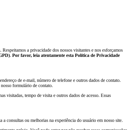
s. Respeitamos a privacidade dos nossos visitantes e nos esforçamos
RGPD)
.
Por favor, leia atentamente esta Política de Privacidade
ndereço de e-mail, número de telefone e outros dados de contato.
nosso formulário de contato.
s visitadas, tempo de visita e outros dados de acesso. Essas
ta a consultas ou melhorias na experiência do usuário em nosso site.