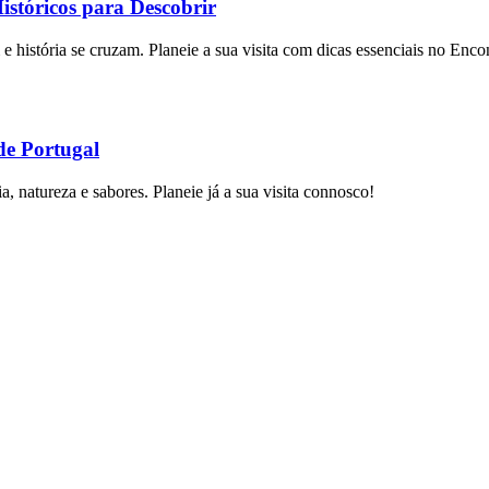
stóricos para Descobrir
 história se cruzam. Planeie a sua visita com dicas essenciais no Enco
de Portugal
a, natureza e sabores. Planeie já a sua visita connosco!