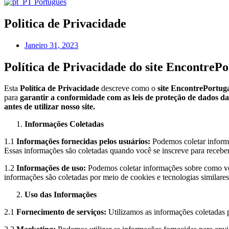
Português
Politica de Privacidade
Janeiro 31, 2023
Política de Privacidade do site EncontrePo
Esta
Política de Privacidade
descreve como o
site EncontrePortuga
para
garantir a conformidade com as leis de proteção de dados d
antes de utilizar nosso site.
Informações Coletadas
1.1
Informações fornecidas pelos usuários:
Podemos coletar informa
Essas informações são coletadas quando você se inscreve para recebe
1.2
Informações de uso:
Podemos coletar informações sobre como você
informações são coletadas por meio de cookies e tecnologias similares
Uso das Informações
2.1
Fornecimento de serviços:
Utilizamos as informações coletadas pa