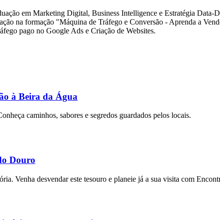
ão em Marketing Digital, Business Intelligence e Estratégia Data-Dr
pação na formação "Máquina de Tráfego e Conversão - Aprenda a Vend
tráfego pago no Google Ads e Criação de Websites.
ção à Beira da Água
Conheça caminhos, sabores e segredos guardados pelos locais.
do Douro
ria. Venha desvendar este tesouro e planeie já a sua visita com Encont