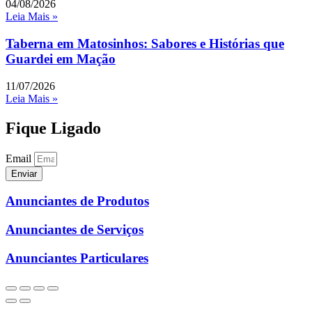
04/08/2026
Leia Mais »
Taberna em Matosinhos: Sabores e Histórias que
Guardei em Mação
11/07/2026
Leia Mais »
Fique Ligado
Email
Enviar
Anunciantes de Produtos
Anunciantes de Serviços
Anunciantes Particulares