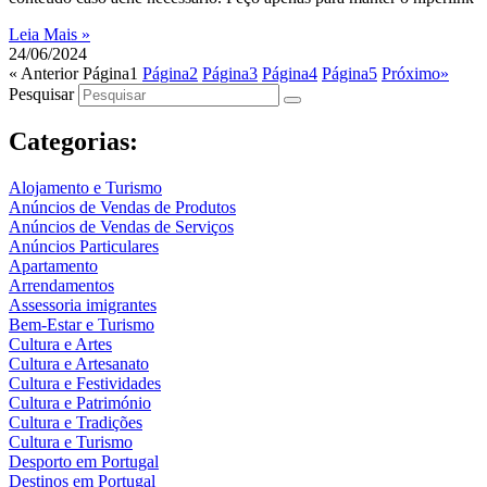
Leia Mais »
24/06/2024
« Anterior
Página
1
Página
2
Página
3
Página
4
Página
5
Próximo»
Pesquisar
Categorias:
Alojamento e Turismo
Anúncios de Vendas de Produtos
Anúncios de Vendas de Serviços
Anúncios Particulares
Apartamento
Arrendamentos
Assessoria imigrantes
Bem-Estar e Turismo
Cultura e Artes
Cultura e Artesanato
Cultura e Festividades
Cultura e Património
Cultura e Tradições
Cultura e Turismo
Desporto em Portugal
Destinos em Portugal