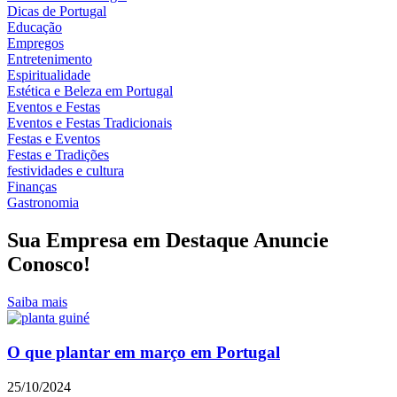
Dicas de Portugal
Educação
Empregos
Entretenimento
Espiritualidade
Estética e Beleza em Portugal
Eventos e Festas
Eventos e Festas Tradicionais
Festas e Eventos
Festas e Tradições
festividades e cultura
Finanças
Gastronomia
Sua Empresa em Destaque Anuncie
Conosco!
Saiba mais
O que plantar em março em Portugal
25/10/2024