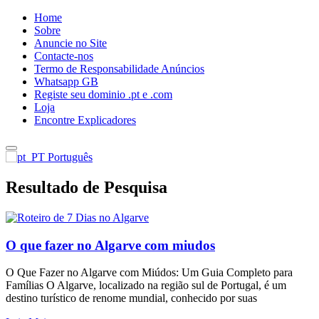
Home
Sobre
Anuncie no Site
Contacte-nos
Termo de Responsabilidade Anúncios
Whatsapp GB
Registe seu dominio .pt e .com
Loja
Encontre Explicadores
Português
Resultado de Pesquisa
O que fazer no Algarve com miudos
O Que Fazer no Algarve com Miúdos: Um Guia Completo para
Famílias O Algarve, localizado na região sul de Portugal, é um
destino turístico de renome mundial, conhecido por suas