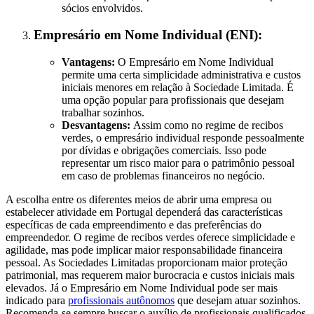
sócios envolvidos.
Empresário em Nome Individual (ENI):
Vantagens:
O Empresário em Nome Individual
permite uma certa simplicidade administrativa e custos
iniciais menores em relação à Sociedade Limitada. É
uma opção popular para profissionais que desejam
trabalhar sozinhos.
Desvantagens:
Assim como no regime de recibos
verdes, o empresário individual responde pessoalmente
por dívidas e obrigações comerciais. Isso pode
representar um risco maior para o patrimônio pessoal
em caso de problemas financeiros no negócio.
A escolha entre os diferentes meios de abrir uma empresa ou
estabelecer atividade em Portugal dependerá das características
específicas de cada empreendimento e das preferências do
empreendedor. O regime de recibos verdes oferece simplicidade e
agilidade, mas pode implicar maior responsabilidade financeira
pessoal. As Sociedades Limitadas proporcionam maior proteção
patrimonial, mas requerem maior burocracia e custos iniciais mais
elevados. Já o Empresário em Nome Individual pode ser mais
indicado para
profissionais autônomos
que desejam atuar sozinhos.
Recomenda-se sempre buscar o auxílio de profissionais qualificados,