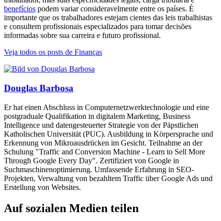
benefícios
podem variar consideravelmente entre os países. É
importante que os trabalhadores estejam cientes das leis trabalhistas
e consultem profissionais especializados para tomar decisões
informadas sobre sua carreira e futuro profissional.
Veja todos os posts de Finanças
Douglas Barbosa
Er hat einen Abschluss in Computernetzwerktechnologie und eine
postgraduale Qualifikation in digitalem Marketing, Business
Intelligence und datengesteuerter Strategie von der Päpstlichen
Katholischen Universität (PUC). Ausbildung in Körpersprache und
Erkennung von Mikroausdrücken im Gesicht. Teilnahme an der
Schulung "Traffic and Conversion Machine - Learn to Sell More
Through Google Every Day". Zertifiziert von Google in
Suchmaschinenoptimierung. Umfassende Erfahrung in SEO-
Projekten, Verwaltung von bezahltem Traffic über Google Ads und
Erstellung von Websites.
Auf sozialen Medien teilen