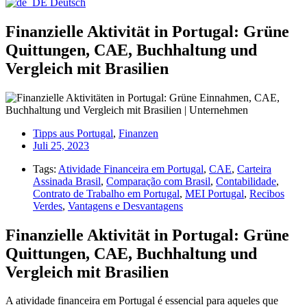
Deutsch
Finanzielle Aktivität in Portugal: Grüne
Quittungen, CAE, Buchhaltung und
Vergleich mit Brasilien
Tipps aus Portugal
,
Finanzen
Juli 25, 2023
Tags:
Atividade Financeira em Portugal
,
CAE
,
Carteira
Assinada Brasil
,
Comparação com Brasil
,
Contabilidade
,
Contrato de Trabalho em Portugal
,
MEI Portugal
,
Recibos
Verdes
,
Vantagens e Desvantagens
Finanzielle Aktivität in Portugal: Grüne
Quittungen, CAE, Buchhaltung und
Vergleich mit Brasilien
A atividade financeira em Portugal é essencial para aqueles que