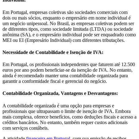
Em Portugal, empresas coletivas são sociedades comerciais com
dois ou mais sócios, enquanto o empresário em nome individual é
um negócio unipessoal. No Brasil, as empresas coletivas podem ser
de diferentes tipos, como sociedade limitada (LTDA) ou sociedade
anônima (SA), e o empresário individual pode ser enquadrado como
MEI ou EI (Empresário Individual) com diferentes tributações.
Necessidade de Contabilidade e Isenção de IVA:
Em Portugal, os profissionais independentes que faturem até 12.500
euros por ano podem beneficiar-se da isenção de IVA. No entanto,
ainda é recomendado manter uma contabilidade organizada para
garantir a conformidade fiscal e gerencial do negócio.
Contabilidade Organizada, Vantagens e Desvantagens:
A contabilidade organizada é uma opção para empresas e
profissionais que ultrapassam o limite de isenção de IVA. Embora
mais complexa, oferece benefícios, como deduções fiscais e acesso a
créditos bancários. No entanto, também requer custos adicionais
com serviços contábeis.
A atividade
financeira em Portugal
, com sua emissão de recibos