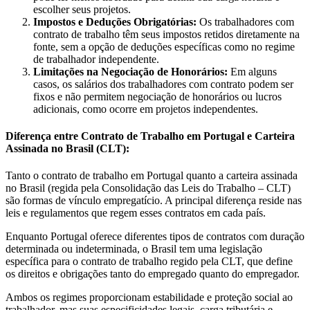
escolher seus projetos.
Impostos e Deduções Obrigatórias:
Os trabalhadores com
contrato de trabalho têm seus impostos retidos diretamente na
fonte, sem a opção de deduções específicas como no regime
de trabalhador independente.
Limitações na Negociação de Honorários:
Em alguns
casos, os salários dos trabalhadores com contrato podem ser
fixos e não permitem negociação de honorários ou lucros
adicionais, como ocorre em projetos independentes.
Diferença entre Contrato de Trabalho em Portugal e Carteira
Assinada no Brasil (CLT):
Tanto o contrato de trabalho em Portugal quanto a carteira assinada
no Brasil (regida pela Consolidação das Leis do Trabalho – CLT)
são formas de vínculo empregatício. A principal diferença reside nas
leis e regulamentos que regem esses contratos em cada país.
Enquanto Portugal oferece diferentes tipos de contratos com duração
determinada ou indeterminada, o Brasil tem uma legislação
específica para o contrato de trabalho regido pela CLT, que define
os direitos e obrigações tanto do empregado quanto do empregador.
Ambos os regimes proporcionam estabilidade e proteção social ao
trabalhador, mas suas especificidades legais, carga tributária e