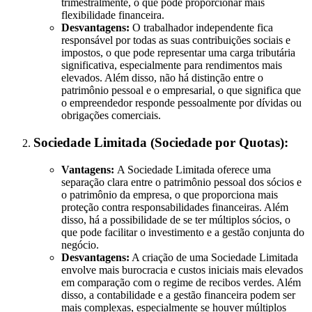
trimestralmente, o que pode proporcionar mais
flexibilidade financeira.
Desvantagens:
O trabalhador independente fica
responsável por todas as suas contribuições sociais e
impostos, o que pode representar uma carga tributária
significativa, especialmente para rendimentos mais
elevados. Além disso, não há distinção entre o
patrimônio pessoal e o empresarial, o que significa que
o empreendedor responde pessoalmente por dívidas ou
obrigações comerciais.
Sociedade Limitada (Sociedade por Quotas):
Vantagens:
A Sociedade Limitada oferece uma
separação clara entre o patrimônio pessoal dos sócios e
o patrimônio da empresa, o que proporciona mais
proteção contra responsabilidades financeiras. Além
disso, há a possibilidade de se ter múltiplos sócios, o
que pode facilitar o investimento e a gestão conjunta do
negócio.
Desvantagens:
A criação de uma Sociedade Limitada
envolve mais burocracia e custos iniciais mais elevados
em comparação com o regime de recibos verdes. Além
disso, a contabilidade e a gestão financeira podem ser
mais complexas, especialmente se houver múltiplos